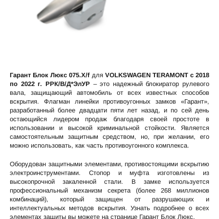
Гарант Блок Люкс 075.X/f
для
VOLKSWAGEN TERAMONT c 2018
по 2022 г. РРК/В/Д*ЭлУР
– это надежный блокиратор рулевого
вала, защищающий автомобиль от всех известных способов
вскрытия. Флагман линейки противоугонных замков «Гарант»,
разработанный более двадцати пяти лет назад, и по сей день
остающийся лидером продаж благодаря своей простоте в
использовании и высокой криминальной стойкости. Является
самостоятельным защитным средством, но, при желании, его
можно использовать, как часть противоугонного комплекса.
Оборудован защитными элементами, противостоящими вскрытию
электроинструментами. Стопор и муфта изготовлены из
высокопрочной закаленной стали. В замке используется
профессиональный механизм секрета (более 268 миллионов
комбинаций), который защищен от разрушающих и
интеллектуальных методов вскрытия. Узнать подробнее о всех
элементах защиты вы можете на странице
Гарант Блок Люкс
.