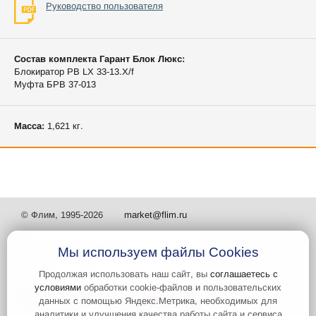
Руководство пользователя
Состав комплекта Гарант Блок Люкс:
Блокиратор РВ LX 33-13.X/f
Муфта БРВ 37-013
Масса:
1,621 кг.
© Флим, 1995-2026
market@flim.ru
Мы используем файлы Cookies
Продолжая использовать наш сайт, вы
соглашаетесь с
условиями
обработки cookie-файлов и пользовательских
Задать вопрос
Контакты
данных с помощью Яндекс.Метрика, необходимых для
аналитики и улучшения качества работы сайта и сервиса