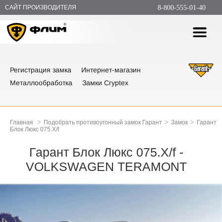
САЙТ ПРОИЗВОДИТЕЛЯ
8-800-555-01-40
Регистрация замка
Интернет-магазин
Металлообработка
Замки Cryptex
>
>
>
Главная
Подобрать противоугонный замок Гарант
Замок
Гарант
Блок Люкс 075.X/f
Гарант Блок Люкс 075.X/f -
VOLKSWAGEN TERAMONT