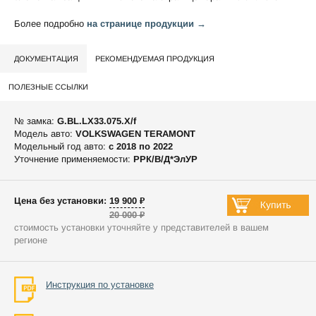
Более подробно
на странице продукции →
ДОКУМЕНТАЦИЯ
РЕКОМЕНДУЕМАЯ ПРОДУКЦИЯ
ПОЛЕЗНЫЕ ССЫЛКИ
№ замка:
G.BL.LX33.075.X/f
Модель авто:
VOLKSWAGEN TERAMONT
Модельный год авто:
c 2018 по 2022
Уточнение применяемости:
РРК/В/Д*ЭлУР
Цена без установки: 19 900 ₽
20 000 ₽
стоимость установки уточняйте у представителей в вашем
регионе
Инструкция по установке