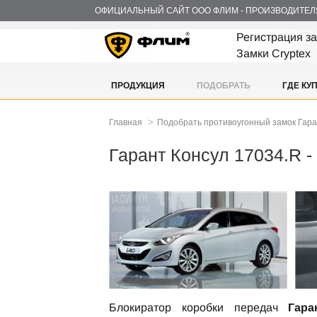
ОФИЦИАЛЬНЫЙ САЙТ ООО ФЛИМ - ПРОИЗВОДИТЕЛ
Регистрация з
Замки Cryptex
ПРОДУКЦИЯ
ПОДОБРАТЬ
ГДЕ КУ
>
Главная
Подобрать противоугонный замок Гар
Гарант Консул 17034.R 
Блокиратор коробки передач
Гара