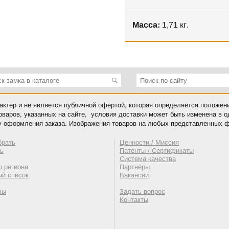
Масса:
1,71 кг.
ктер и не является публичной офертой, которая определяется положен
оваров, указанных на сайте, условия доставки может быть изменена в 
у оформления заказа. Изображения товаров на любых представленных ф
брать
Ценности / Миссия
ть
Патенты / Сертификаты
Система качества
 региона
Партнёры
ый список
Вакансии
вы
Задать вопрос
Контакты