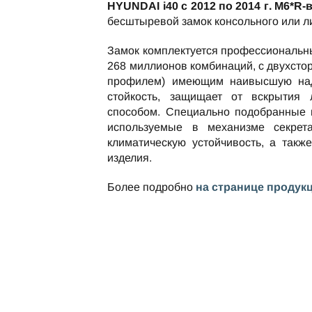
HYUNDAI i40 c 2012 по 2014 г. М6*R-
бесштыревой замок консольного или л
Замок комплектуется профессиональн
268 миллионов комбинаций, с двухст
профилем) имеющим наивысшую над
стойкость, защищает от вскрытия
способом. Специально подобранные 
используемые в механизме секрет
климатическую устойчивость, а такж
изделия.
Более подробно
на странице продук