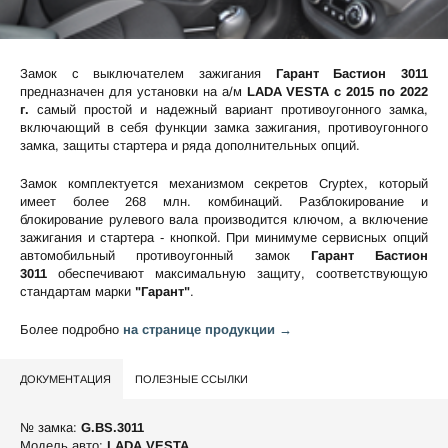
Замок с выключателем зажигания
Гарант Бастион 3011
предназначен для установки на а/м
LADA VESTA c 2015 по 2022
г.
самый простой и надежный вариант противоугонного замка,
включающий в себя функции замка зажигания, противоугонного
замка, защиты стартера и ряда дополнительных опций.
Замок комплектуется механизмом секретов Cryptex, который
имеет более 268 млн. комбинаций. Разблокирование и
блокирование рулевого вала производится ключом, а включение
зажигания и стартера - кнопкой. При минимуме сервисных опций
автомобильный противоугонный замок
Гарант Бастион
3011
обеспечивают максимальную защиту, соответствующую
стандартам марки
"Гарант"
.
Более подробно
на странице продукции →
ДОКУМЕНТАЦИЯ
ПОЛЕЗНЫЕ ССЫЛКИ
№ замка:
G.BS.3011
Модель авто:
LADA VESTA