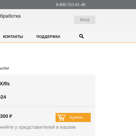
8-800-555-01-40
бработка
ВХОД
КОНТАКТЫ
ПОДДЕРЖКА
ЫЛКИ
X/f/s
024
300 ₽
чняйте у представителей в вашем