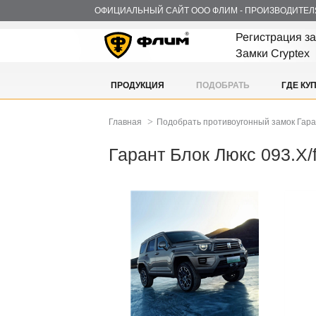
ОФИЦИАЛЬНЫЙ САЙТ ООО ФЛИМ - ПРОИЗВОДИТЕЛ
Регистрация з
Замки Cryptex
ПРОДУКЦИЯ
ПОДОБРАТЬ
ГДЕ КУ
>
Главная
Подобрать противоугонный замок Гар
Гарант Блок Люкс 093.X/f