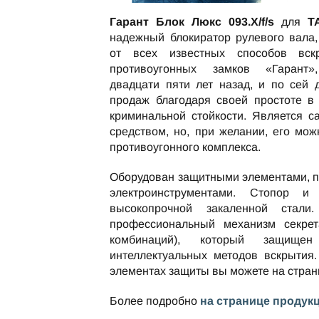
Гарант Блок Люкс 093.X/f/s
для
T
надежный блокиратор рулевого вала
от всех известных способов вск
противоугонных замков «Гарант»
двадцати пяти лет назад, и по сей
продаж благодаря своей простоте в
криминальной стойкости. Является 
средством, но, при желании, его мож
противоугонного комплекса.
Оборудован защитными элементами, 
электроинструментами. Стопор и
высокопрочной закаленной стали
профессиональный механизм секре
комбинаций), который защищ
интеллектуальных методов вскрытия.
элементах защиты вы можете на стра
Более подробно
на странице продук