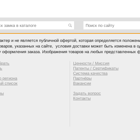
ктер и не является публичной офертой, которая определяется положен
оваров, указанных на сайте, условия доставки может быть изменена в 
у оформления заказа. Изображения товаров на любых представленных ф
брать
Ценности / Миссия
ть
Патенты / Сертификаты
Система качества
 региона
Партнёры
ый список
Вакансии
вы
Задать вопрос
Контакты