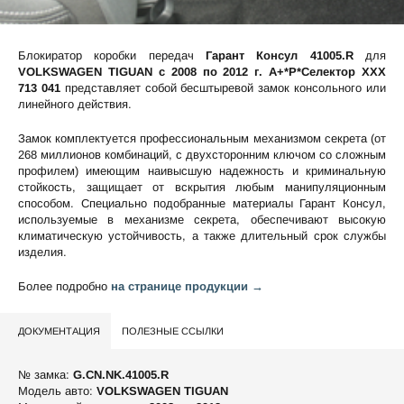
Блокиратор коробки передач
Гарант Консул 41005.R
для
VOLKSWAGEN TIGUAN c 2008 по 2012 г. А+*P*Селектор XXX
713 041
представляет собой бесштыревой замок консольного или
линейного действия.
Замок комплектуется профессиональным механизмом секрета (от
268 миллионов комбинаций, с двухсторонним ключом со сложным
профилем) имеющим наивысшую надежность и криминальную
стойкость, защищает от вскрытия любым манипуляционным
способом. Специально подобранные материалы Гарант Консул,
используемые в механизме секрета, обеспечивают высокую
климатическую устойчивость, а также длительный срок службы
изделия.
Более подробно
на странице продукции →
ДОКУМЕНТАЦИЯ
ПОЛЕЗНЫЕ ССЫЛКИ
№ замка:
G.CN.NK.41005.R
Модель авто:
VOLKSWAGEN TIGUAN