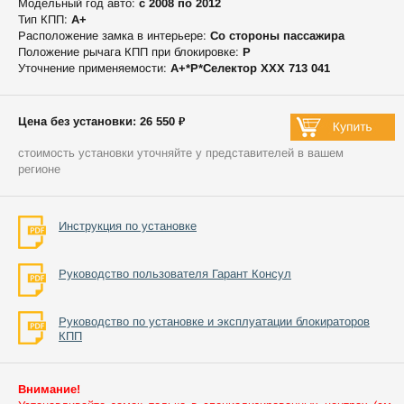
Модельный год авто:
c 2008 по 2012
Тип КПП:
А+
Расположение замка в интерьере:
Со стороны пассажира
Положение рычага КПП при блокировке:
P
Уточнение применяемости:
А+*P*Селектор XXX 713 041
Цена без установки: 26 550 ₽
стоимость установки уточняйте у представителей в вашем
регионе
Инструкция по установке
Руководство пользователя Гарант Консул
Руководство по установке и эксплуатации блокираторов
КПП
Внимание!