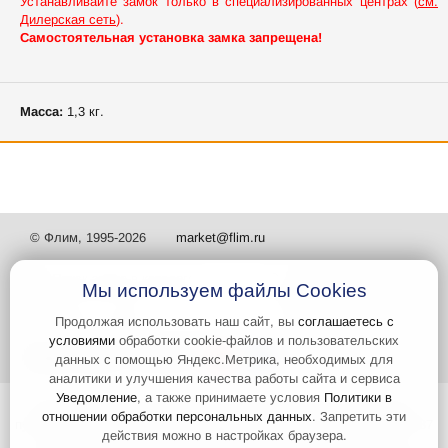
Устанавливайте замок только в специализированных центрах (
см.
Дилерская сеть
).
Самостоятельная установка замка запрещена!
Масса:
1,3 кг.
© Флим, 1995-2026
market@flim.ru
Мы используем файлы Cookies
Продолжая использовать наш сайт, вы
соглашаетесь с
условиями
обработки cookie-файлов и пользовательских
Задать вопрос
Контакты
данных с помощью Яндекс.Метрика, необходимых для
аналитики и улучшения качества работы сайта и сервиса
Уведомление
, а также принимаете условия
Политики в
Интернет-сайт носит информационный характер и не является
отношении обработки персональных данных
. Запретить эти
публичной офертой, которая определяется положениями статьи 437
действия можно в настройках браузера.
Гражданского кодекса РФ. Информация о характеристиках и