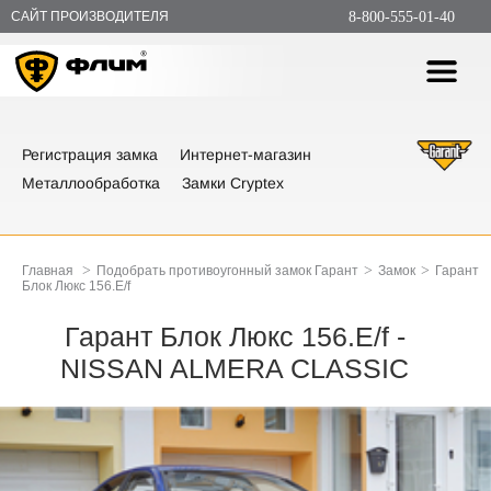
САЙТ ПРОИЗВОДИТЕЛЯ
8-800-555-01-40
Регистрация замка
Интернет-магазин
Металлообработка
Замки Cryptex
>
>
>
Главная
Подобрать противоугонный замок Гарант
Замок
Гарант
Блок Люкс 156.E/f
Гарант Блок Люкс 156.E/f -
NISSAN ALMERA CLASSIC