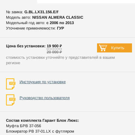
№ замка:
G.BL.LX31.156.E/f
Модель авто:
NISSAN ALMERA CLASSIC
Модельный год авто:
c 2006 по 2013
Уточнение применяемости:
ГУР
Цена без установки: 19 900 ₽
20 000 ₽
стоимость установки уточняйте у представителей в вашем
регионе
Инструкция по установке
Руководство пользователя
Состав комплекта Гарант Блок Люкс:
Муфта БРВ 37-056
Блокиратор РВ 37-01.LX с футляром