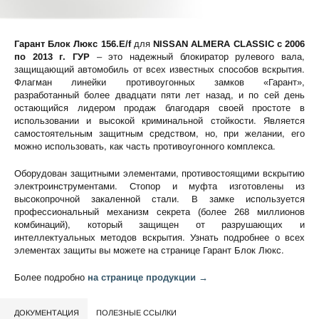
Гарант Блок Люкс 156.E/f
для
NISSAN ALMERA CLASSIC c 2006
по 2013 г. ГУР
– это надежный блокиратор рулевого вала,
защищающий автомобиль от всех известных способов вскрытия.
Флагман линейки противоугонных замков «Гарант»,
разработанный более двадцати пяти лет назад, и по сей день
остающийся лидером продаж благодаря своей простоте в
использовании и высокой криминальной стойкости. Является
самостоятельным защитным средством, но, при желании, его
можно использовать, как часть противоугонного комплекса.
Оборудован защитными элементами, противостоящими вскрытию
электроинструментами. Стопор и муфта изготовлены из
высокопрочной закаленной стали. В замке используется
профессиональный механизм секрета (более 268 миллионов
комбинаций), который защищен от разрушающих и
интеллектуальных методов вскрытия. Узнать подробнее о всех
элементах защиты вы можете на странице
Гарант Блок Люкс
.
Более подробно
на странице продукции →
ДОКУМЕНТАЦИЯ
ПОЛЕЗНЫЕ ССЫЛКИ