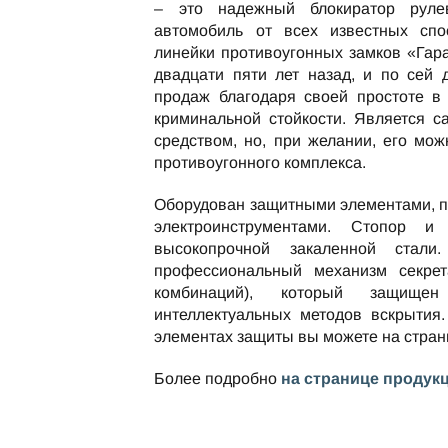
– это надежный блокиратор руле
автомобиль от всех известных спо
линейки противоугонных замков «Гар
двадцати пяти лет назад, и по сей
продаж благодаря своей простоте в
криминальной стойкости. Является 
средством, но, при желании, его мож
противоугонного комплекса.
Оборудован защитными элементами, 
электроинструментами. Стопор и
высокопрочной закаленной стали
профессиональный механизм секре
комбинаций), который защищ
интеллектуальных методов вскрытия.
элементах защиты вы можете на стра
Более подробно
на странице продук