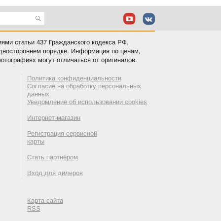
иями статьи 437 Гражданского кодекса РФ.
одностороннем порядке. Информация по ценам,
отографиях могут отличаться от оригиналов.
Политика конфиденциальности
Согласие на обработку персональных
данных
Уведомление об использовании cookies
Интернет-магазин
Регистрация сервисной
карты
Стать партнёром
Вход для дилеров
Карта сайта
RSS