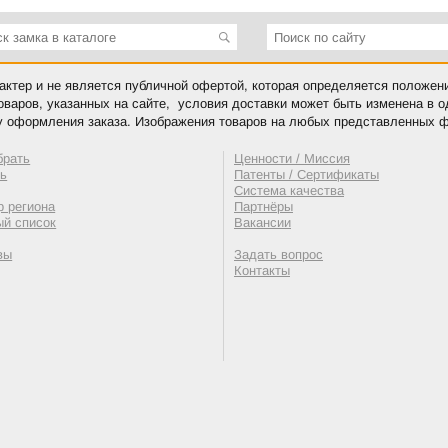
ктер и не является публичной офертой, которая определяется положен
оваров, указанных на сайте, условия доставки может быть изменена в 
у оформления заказа. Изображения товаров на любых представленных ф
брать
Ценности / Миссия
ть
Патенты / Сертификаты
Система качества
 региона
Партнёры
ый список
Вакансии
вы
Задать вопрос
Контакты