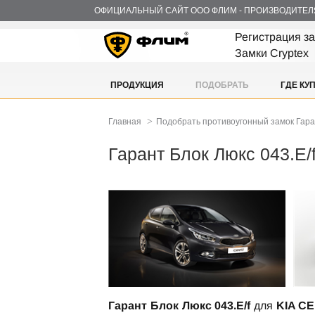
ОФИЦИАЛЬНЫЙ САЙТ ООО ФЛИМ - ПРОИЗВОДИТЕЛ
Регистрация з
Замки Cryptex
ПРОДУКЦИЯ
ПОДОБРАТЬ
ГДЕ КУ
>
Главная
Подобрать противоугонный замок Гар
Гарант Блок Люкс 043.E/
Гарант Блок Люкс 043.E/f
для
KIA CE