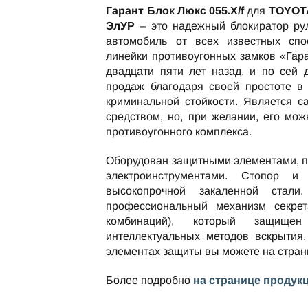
Гарант Блок Люкс 055.X/f
для
TOYOTA
ЭлУР
– это надежный блокиратор ру
автомобиль от всех известных спо
линейки противоугонных замков «Гар
двадцати пяти лет назад, и по сей
продаж благодаря своей простоте в
криминальной стойкости. Является 
средством, но, при желании, его мож
противоугонного комплекса.
Оборудован защитными элементами, 
электроинструментами. Стопор и
высокопрочной закаленной стали
профессиональный механизм секре
комбинаций), который защищ
интеллектуальных методов вскрытия.
элементах защиты вы можете на стра
Более подробно
на странице продук