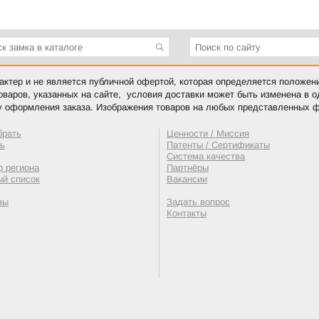
ктер и не является публичной офертой, которая определяется положен
оваров, указанных на сайте, условия доставки может быть изменена в 
у оформления заказа. Изображения товаров на любых представленных ф
брать
Ценности / Миссия
ть
Патенты / Сертификаты
Система качества
 региона
Партнёры
ый список
Вакансии
вы
Задать вопрос
Контакты