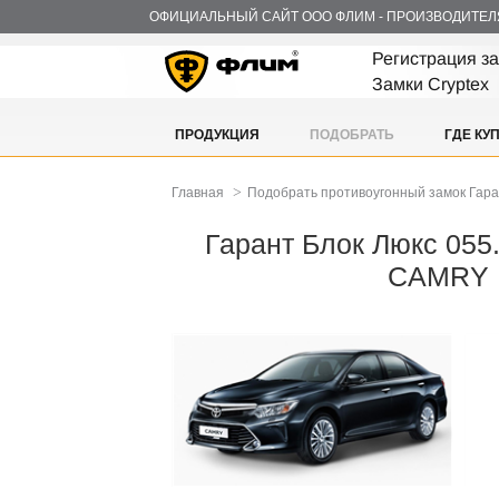
ОФИЦИАЛЬНЫЙ САЙТ ООО ФЛИМ - ПРОИЗВОДИТЕЛ
Регистрация з
Замки Cryptex
ПРОДУКЦИЯ
ПОДОБРАТЬ
ГДЕ КУ
>
Главная
Подобрать противоугонный замок Гар
Гарант Блок Люкс 055
CAMRY