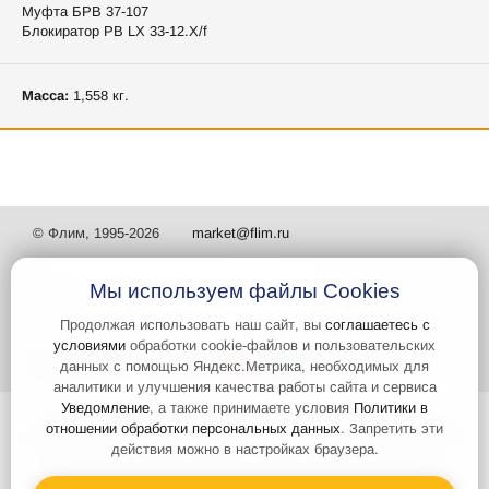
Муфта БРВ 37-107
Блокиратор РВ LX 33-12.X/f
Масса:
1,558 кг.
© Флим, 1995-2026
market@flim.ru
Мы используем файлы Cookies
Продолжая использовать наш сайт, вы
соглашаетесь с
условиями
обработки cookie-файлов и пользовательских
Задать вопрос
Контакты
данных с помощью Яндекс.Метрика, необходимых для
аналитики и улучшения качества работы сайта и сервиса
Уведомление
, а также принимаете условия
Политики в
Интернет-сайт носит информационный характер и не является
отношении обработки персональных данных
. Запретить эти
публичной офертой, которая определяется положениями статьи 437
действия можно в настройках браузера.
Гражданского кодекса РФ. Информация о характеристиках и
стоимости товаров, указанных на сайте, условия доставки может