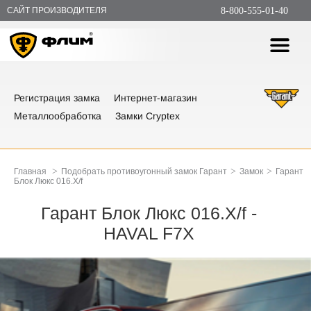
САЙТ ПРОИЗВОДИТЕЛЯ
8-800-555-01-40
Регистрация замка
Интернет-магазин
Металлообработка
Замки Cryptex
>
>
>
Главная
Подобрать противоугонный замок Гарант
Замок
Гарант
Блок Люкс 016.X/f
Гарант Блок Люкс 016.X/f -
HAVAL F7X