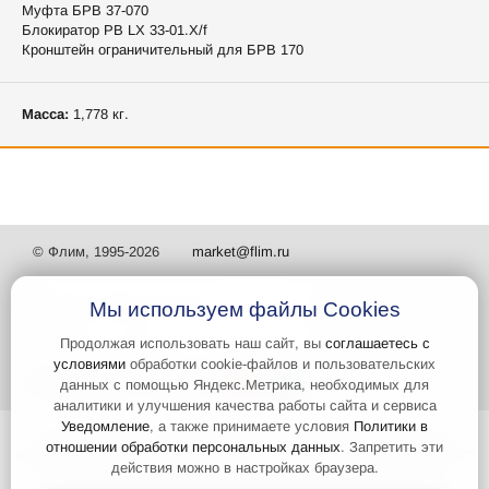
Муфта БРВ 37-070
Блокиратор РВ LX 33-01.X/f
Кронштейн ограничительный для БРВ 170
Масса:
1,778 кг.
© Флим, 1995-2026
market@flim.ru
Мы используем файлы Cookies
Продолжая использовать наш сайт, вы
соглашаетесь с
условиями
обработки cookie-файлов и пользовательских
Задать вопрос
Контакты
данных с помощью Яндекс.Метрика, необходимых для
аналитики и улучшения качества работы сайта и сервиса
Уведомление
, а также принимаете условия
Политики в
Интернет-сайт носит информационный характер и не является
отношении обработки персональных данных
. Запретить эти
публичной офертой, которая определяется положениями статьи 437
действия можно в настройках браузера.
Гражданского кодекса РФ. Информация о характеристиках и