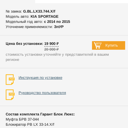
№ замка:
G.BL.LX33.744.X/f
Модель авто:
KIA SPORTAGE
Модельный год авто:
c 2014 по 2015
Уточнение применяемости:
ЭлУР
Цена без установки: 19 900 ₽
20 000 ₽
стоимость установки уточняйте у представителей в вашем
регионе
Инструкция по установке
Руководство пользователя
Состав комплекта Гарант Блок Люкс:
Муфта БРВ 37-044
Блокиратор РВ LX 33-14.X/f