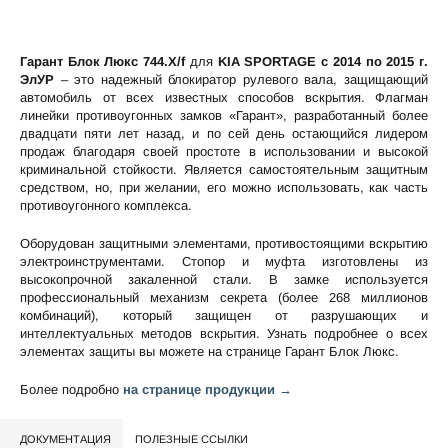
Гарант Блок Люкс 744.X/f
для
KIA SPORTAGE c 2014 по 2015 г.
ЭлУР
– это надежный блокиратор рулевого вала, защищающий
автомобиль от всех известных способов вскрытия. Флагман
линейки противоугонных замков «Гарант», разработанный более
двадцати пяти лет назад, и по сей день остающийся лидером
продаж благодаря своей простоте в использовании и высокой
криминальной стойкости. Является самостоятельным защитным
средством, но, при желании, его можно использовать, как часть
противоугонного комплекса.
Оборудован защитными элементами, противостоящими вскрытию
электроинструментами. Стопор и муфта изготовлены из
высокопрочной закаленной стали. В замке используется
профессиональный механизм секрета (более 268 миллионов
комбинаций), который защищен от разрушающих и
интеллектуальных методов вскрытия. Узнать подробнее о всех
элементах защиты вы можете на странице
Гарант Блок Люкс
.
Более подробно
на странице продукции →
ДОКУМЕНТАЦИЯ
ПОЛЕЗНЫЕ ССЫЛКИ