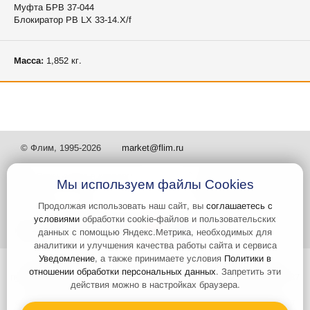
Муфта БРВ 37-044
Блокиратор РВ LX 33-14.X/f
Масса:
1,852 кг.
© Флим, 1995-2026
market@flim.ru
Мы используем файлы Cookies
Продолжая использовать наш сайт, вы
соглашаетесь с
условиями
обработки cookie-файлов и пользовательских
Задать вопрос
Контакты
данных с помощью Яндекс.Метрика, необходимых для
аналитики и улучшения качества работы сайта и сервиса
Уведомление
, а также принимаете условия
Политики в
Интернет-сайт носит информационный характер и не является
отношении обработки персональных данных
. Запретить эти
публичной офертой, которая определяется положениями статьи 437
действия можно в настройках браузера.
Гражданского кодекса РФ. Информация о характеристиках и
стоимости товаров, указанных на сайте, условия доставки может