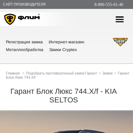
САЙТ ПРОИЗВОДИТЕЛЯ
8-800-555-01-40
Регистрация замка
Интернет-магазин
Металлообработка
Замки Cryptex
>
>
>
Главная
Подобрать противоугонный замок Гарант
Замок
Гарант
Блок Люкс 744.X/f
Гарант Блок Люкс 744.X/f - KIA
SELTOS