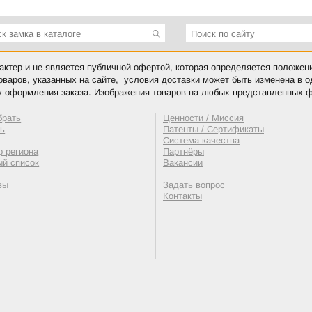
ктер и не является публичной офертой, которая определяется положен
оваров, указанных на сайте, условия доставки может быть изменена в 
у оформления заказа. Изображения товаров на любых представленных ф
брать
Ценности / Миссия
ть
Патенты / Сертификаты
Система качества
 региона
Партнёры
ый список
Вакансии
вы
Задать вопрос
Контакты