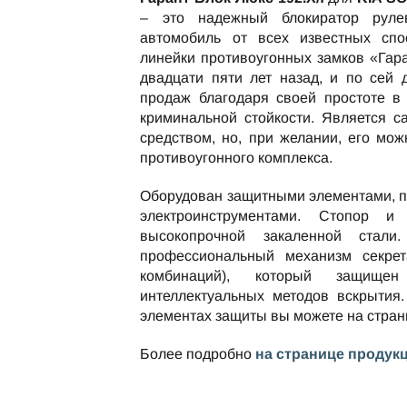
– это надежный блокиратор руле
автомобиль от всех известных спо
линейки противоугонных замков «Гар
двадцати пяти лет назад, и по сей
продаж благодаря своей простоте в
криминальной стойкости. Является 
средством, но, при желании, его мож
противоугонного комплекса.
Оборудован защитными элементами, 
электроинструментами. Стопор и
высокопрочной закаленной стали
профессиональный механизм секре
комбинаций), который защищ
интеллектуальных методов вскрытия.
элементах защиты вы можете на стра
Более подробно
на странице продук