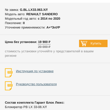
№ замка:
G.BL.LX33.063.X/f
Модель авто:
RENAULT SANDERO
Модельный год авто:
c 2014 по 2020
Поколение:
II
Уточнение применяемости:
А+*ЭлУР
Цена без установки: 19 900 ₽
20 000 ₽
стоимость установки уточняйте у представителей в вашем
регионе
Инструкция по установке
Руководство пользователя
Состав комплекта Гарант Блок Люкс:
Блокиратор РВ LX 33-08.X/f