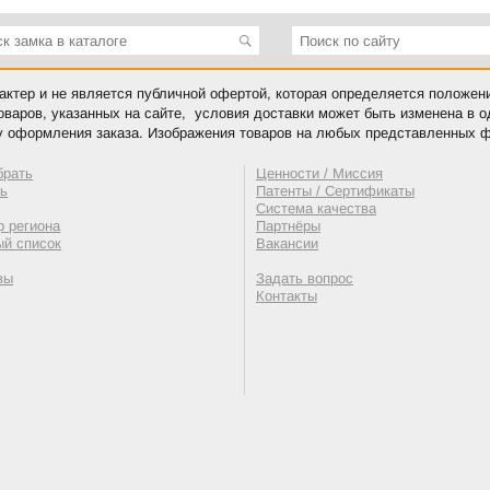
ктер и не является публичной офертой, которая определяется положен
оваров, указанных на сайте, условия доставки может быть изменена в 
у оформления заказа. Изображения товаров на любых представленных ф
брать
Ценности / Миссия
ть
Патенты / Сертификаты
Система качества
 региона
Партнёры
ый список
Вакансии
вы
Задать вопрос
Контакты