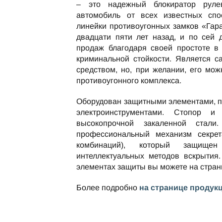
– это надежный блокиратор руле
автомобиль от всех известных спо
линейки противоугонных замков «Гар
двадцати пяти лет назад, и по сей
продаж благодаря своей простоте в
криминальной стойкости. Является 
средством, но, при желании, его мож
противоугонного комплекса.
Оборудован защитными элементами, 
электроинструментами. Стопор и
высокопрочной закаленной стали
профессиональный механизм секре
комбинаций), который защищ
интеллектуальных методов вскрытия.
элементах защиты вы можете на стра
Более подробно
на странице продук