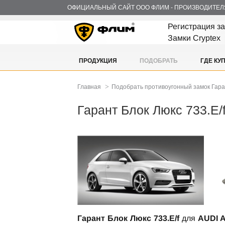
ОФИЦИАЛЬНЫЙ САЙТ ООО ФЛИМ - ПРОИЗВОДИТЕЛ
Регистрация з
Замки Cryptex
ПРОДУКЦИЯ
ПОДОБРАТЬ
ГДЕ КУ
>
Главная
Подобрать противоугонный замок Гар
Гарант Блок Люкс 733.E/f
Гарант Блок Люкс 733.E/f
для
AUDI A