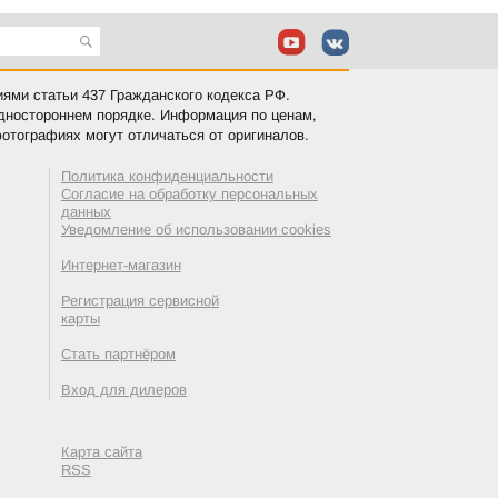
иями статьи 437 Гражданского кодекса РФ.
одностороннем порядке. Информация по ценам,
отографиях могут отличаться от оригиналов.
Политика конфиденциальности
Согласие на обработку персональных
данных
Уведомление об использовании cookies
Интернет-магазин
Регистрация сервисной
карты
Стать партнёром
Вход для дилеров
Карта сайта
RSS