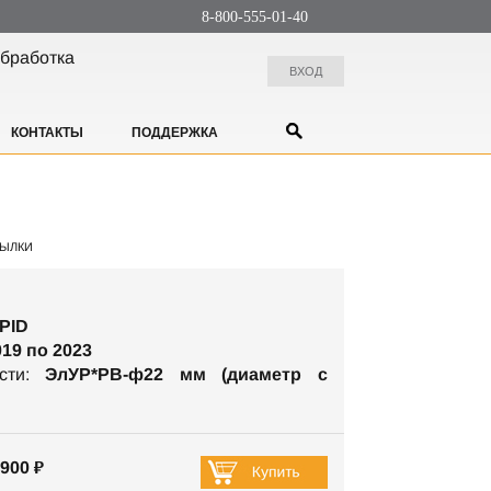
8-800-555-01-40
бработка
ВХОД
КОНТАКТЫ
ПОДДЕРЖКА
ЫЛКИ
PID
019 по 2023
ости:
ЭлУР*РВ-ф22 мм (диаметр с
900 ₽