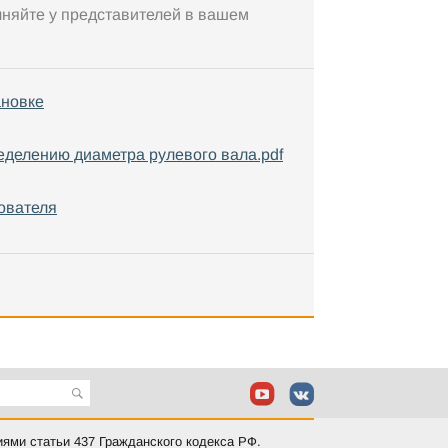
чняйте у представителей в вашем
ановке
еделению диаметра рулевого вала.pdf
ователя
иями статьи 437 Гражданского кодекса РФ.