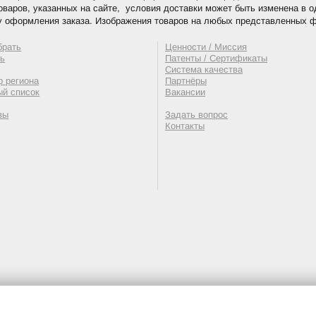
оваров, указанных на сайте, условия доставки может быть изменена в 
у оформления заказа. Изображения товаров на любых представленных ф
брать
Ценности / Миссия
ть
Патенты / Сертификаты
Система качества
 региона
Партнёры
ый список
Вакансии
вы
Задать вопрос
Контакты