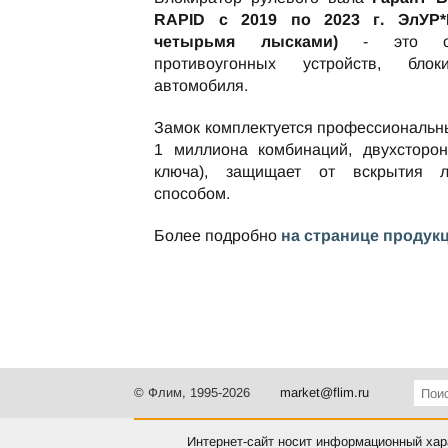
RAPID c 2019 по 2023 г. ЭлУР
четырьмя лысками)
- это сем
противоугонных устройств, бл
автомобиля.
Замок комплектуется профессиональн
1 миллиона комбинаций, двухсторон
ключа), защищает от вскрытия 
способом.
Более подробно
на странице продук
© Флим, 1995-2026
market@flim.ru
Интернет-сайт носит информационный хара