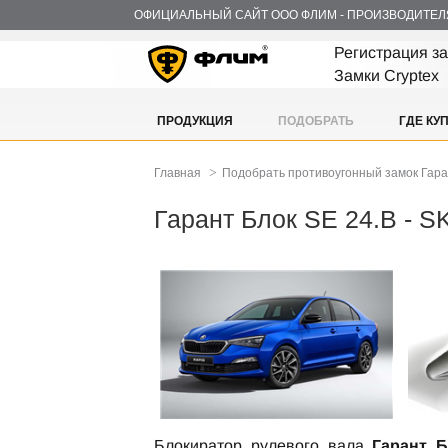
ОФИЦИАЛЬНЫЙ САЙТ ООО ФЛИМ - ПРОИЗВОДИТЕЛ
Регистрация з
Замки Cryptex
ПРОДУКЦИЯ
ПОДОБРАТЬ
ГДЕ КУ
>
Главная
Подобрать противоугонный замок Гар
Гарант Блок SE 24.B - 
Блокиратор рулевого вала
Гарант Б