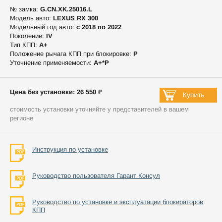
№ замка:
G.CN.XK.25016.L
Модель авто:
LEXUS RX 300
Модельный год авто:
c 2018 по 2022
Поколение:
IV
Тип КПП:
А+
Положение рычага КПП при блокировке:
P
Уточнение применяемости:
А+*P
Цена без установки: 26 550 ₽
стоимость установки уточняйте у представителей в вашем
регионе
Инструкция по установке
Руководство пользователя Гарант Консул
Руководство по установке и эксплуатации блокираторов
КПП