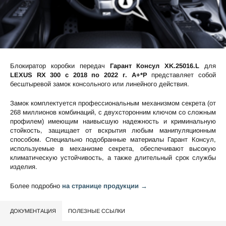
Блокиратор коробки передач
Гарант Консул XK.25016.L
для
LEXUS RX 300 c 2018 по 2022 г. А+*P
представляет собой
бесштыревой замок консольного или линейного действия.
Замок комплектуется профессиональным механизмом секрета (от
268 миллионов комбинаций, с двухсторонним ключом со сложным
профилем) имеющим наивысшую надежность и криминальную
стойкость, защищает от вскрытия любым манипуляционным
способом. Специально подобранные материалы Гарант Консул,
используемые в механизме секрета, обеспечивают высокую
климатическую устойчивость, а также длительный срок службы
изделия.
Более подробно
на странице продукции →
ДОКУМЕНТАЦИЯ
ПОЛЕЗНЫЕ ССЫЛКИ