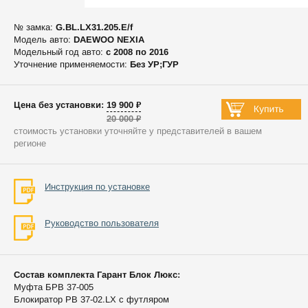
№ замка:
G.BL.LX31.205.E/f
Модель авто:
DAEWOO NEXIA
Модельный год авто:
c 2008 по 2016
Уточнение применяемости:
Без УР;ГУР
Цена без установки: 19 900 ₽
20 000 ₽
стоимость установки уточняйте у представителей в вашем
регионе
Инструкция по установке
Руководство пользователя
Состав комплекта Гарант Блок Люкс:
Муфта БРВ 37-005
Блокиратор РВ 37-02.LX с футляром