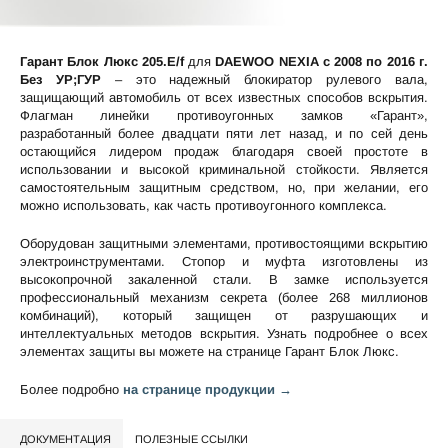
Гарант Блок Люкс 205.E/f
для
DAEWOO NEXIA c 2008 по 2016 г.
Без УР;ГУР
– это надежный блокиратор рулевого вала,
защищающий автомобиль от всех известных способов вскрытия.
Флагман линейки противоугонных замков «Гарант»,
разработанный более двадцати пяти лет назад, и по сей день
остающийся лидером продаж благодаря своей простоте в
использовании и высокой криминальной стойкости. Является
самостоятельным защитным средством, но, при желании, его
можно использовать, как часть противоугонного комплекса.
Оборудован защитными элементами, противостоящими вскрытию
электроинструментами. Стопор и муфта изготовлены из
высокопрочной закаленной стали. В замке используется
профессиональный механизм секрета (более 268 миллионов
комбинаций), который защищен от разрушающих и
интеллектуальных методов вскрытия. Узнать подробнее о всех
элементах защиты вы можете на странице
Гарант Блок Люкс
.
Более подробно
на странице продукции →
ДОКУМЕНТАЦИЯ
ПОЛЕЗНЫЕ ССЫЛКИ