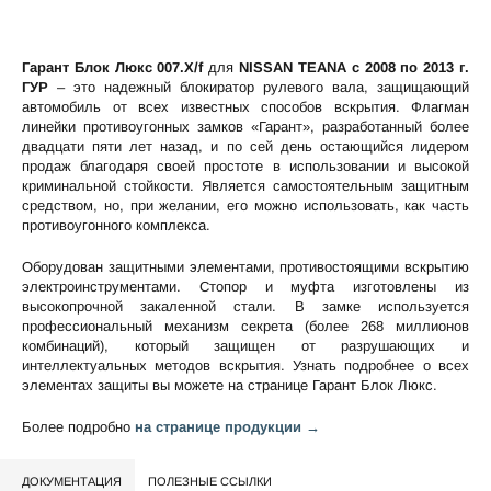
Гарант Блок Люкс 007.X/f
для
NISSAN TEANA c 2008 по 2013 г.
ГУР
– это надежный блокиратор рулевого вала, защищающий
автомобиль от всех известных способов вскрытия. Флагман
линейки противоугонных замков «Гарант», разработанный более
двадцати пяти лет назад, и по сей день остающийся лидером
продаж благодаря своей простоте в использовании и высокой
криминальной стойкости. Является самостоятельным защитным
средством, но, при желании, его можно использовать, как часть
противоугонного комплекса.
Оборудован защитными элементами, противостоящими вскрытию
электроинструментами. Стопор и муфта изготовлены из
высокопрочной закаленной стали. В замке используется
профессиональный механизм секрета (более 268 миллионов
комбинаций), который защищен от разрушающих и
интеллектуальных методов вскрытия. Узнать подробнее о всех
элементах защиты вы можете на странице
Гарант Блок Люкс
.
Более подробно
на странице продукции →
ДОКУМЕНТАЦИЯ
ПОЛЕЗНЫЕ ССЫЛКИ