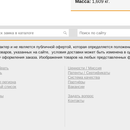
Масса:
1,609 кг.
ктер и не является публичной офертой, которая определяется положен
оваров, указанных на сайте, условия доставки может быть изменена в 
у оформления заказа. Изображения товаров на любых представленных ф
брать
Ценности / Миссия
ть
Патенты / Сертификаты
Система качества
 региона
Партнёры
ый список
Вакансии
вы
Задать вопрос
Контакты