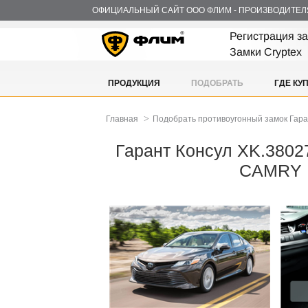
ОФИЦИАЛЬНЫЙ САЙТ ООО ФЛИМ - ПРОИЗВОДИТЕЛ
Регистрация з
Замки Cryptex
ПРОДУКЦИЯ
ПОДОБРАТЬ
ГДЕ КУ
>
Главная
Подобрать противоугонный замок Гар
Гарант Консул XK.3802
CAMRY