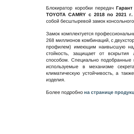
Блокиратор коробки передач
Гарант
TOYOTA CAMRY c 2018 по 2021 г. 
собой бесштыревой замок консольного
Замок комплектуется профессиональн
268 миллионов комбинаций, с двухст
профилем) имеющим наивысшую над
стойкость, защищает от вскрытия
способом. Специально подобранные 
используемые в механизме секрет
климатическую устойчивость, а такж
изделия.
Более подробно
на странице продук