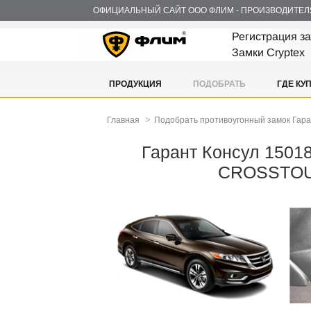
ОФИЦИАЛЬНЫЙ САЙТ ООО ФЛИМ - ПРОИЗВОДИТЕЛ
Регистрация з
Замки Cryptex
ПРОДУКЦИЯ
ПОДОБРАТЬ
ГДЕ КУ
>
Главная
Подобрать противоугонный замок Гар
Гарант Консул 1501
CROSSTO