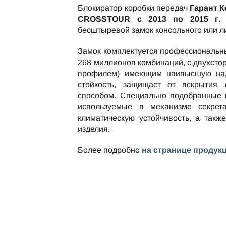
Блокиратор коробки передач
Гарант К
CROSSTOUR c 2013 по 2015 г. 
бесштыревой замок консольного или л
Замок комплектуется профессиональн
268 миллионов комбинаций, с двухст
профилем) имеющим наивысшую над
стойкость, защищает от вскрытия
способом. Специально подобранные 
используемые в механизме секрет
климатическую устойчивость, а такж
изделия.
Более подробно
на странице продук