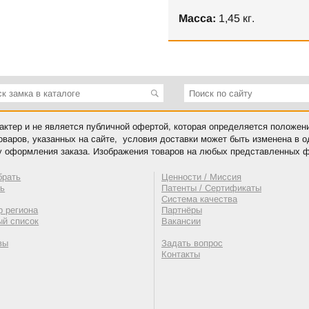
Масса:
1,45 кг.
ктер и не является публичной офертой, которая определяется положен
оваров, указанных на сайте, условия доставки может быть изменена в 
у оформления заказа. Изображения товаров на любых представленных ф
брать
Ценности / Миссия
ть
Патенты / Сертификаты
Система качества
 региона
Партнёры
ый список
Вакансии
вы
Задать вопрос
Контакты