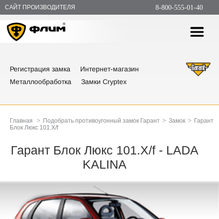
САЙТ ПРОИЗВОДИТЕЛЯ
8-800-555-01-40
Регистрация замка
Интернет-магазин
Металлообработка
Замки Cryptex
>
>
>
Главная
Подобрать противоугонный замок Гарант
Замок
Гарант
Блок Люкс 101.X/f
Гарант Блок Люкс 101.X/f - LADA
KALINA