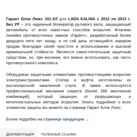
Гарант Блок Люкс 101.X/f
для
LADA KALINA c 2012 по 2013 г.
Без УР
– это надежный блокиратор рулевого вала, защищающий
автомобиль от всех известных способов вскрытия. Флагман
линейки противоугонных замков «Гарант», разработанный более
двадцати пяти лет назад, и по сей день остающийся лидером
продаж благодаря своей простоте в использовании и высокой
криминальной стойкости. Является самостоятельным защитным
средством, но, при желании, его можно использовать, как часть
противоугонного комплекса.
Оборудован защитными элементами, противостоящими вскрытию
электроинструментами. Стопор и муфта изготовлены из
высокопрочной закаленной стали. В замке используется
профессиональный механизм секрета (более 268 миллионов
комбинаций), который защищен от разрушающих и
интеллектуальных методов вскрытия. Узнать подробнее о всех
элементах защиты вы можете на странице
Гарант Блок Люкс
.
Более подробно
на странице продукции →
ДОКУМЕНТАЦИЯ
ПОЛЕЗНЫЕ ССЫЛКИ