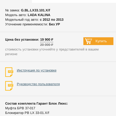
№ замка:
G.BL.LX33.101.X/f
Модель авто:
LADA KALINA
Модельный год авто:
c 2012 по 2013
Уточнение применяемости:
Без УР
Цена без установки: 19 900 ₽
20 000 ₽
стоимость установки уточняйте у представителей в вашем
регионе
Инструкция по установке
Руководство пользователя
Состав комплекта Гарант Блок Люкс:
Муфта БРВ 37-017
Блокиратор РВ LX 33-01.X/f