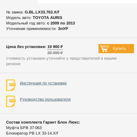
№ замка:
G.BL.LX33.763.X/f
Модель авто:
TOYOTA AURIS
Модельный год авто:
c 2009 по 2013
Уточнение применяемости:
ЭлУР
Цена без установки: 19 900 ₽
20 000 ₽
стоимость установки уточняйте у представителей в вашем
регионе
Инструкция по установке
Руководство пользователя
Состав комплекта Гарант Блок Люкс:
Муфта БРВ 37-063
Блокиратор РВ LX 33-14.X/f