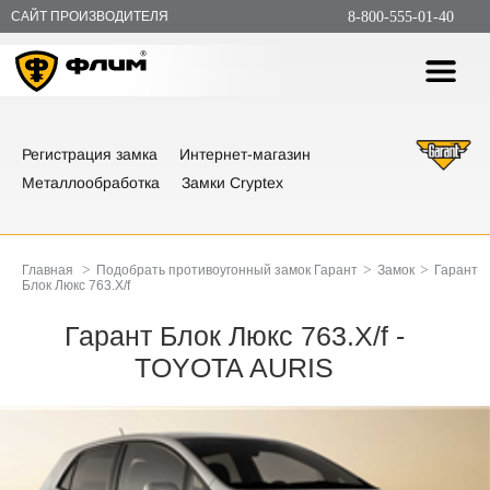
САЙТ ПРОИЗВОДИТЕЛЯ
8-800-555-01-40
Регистрация замка
Интернет-магазин
Металлообработка
Замки Cryptex
>
>
>
Главная
Подобрать противоугонный замок Гарант
Замок
Гарант
Блок Люкс 763.X/f
Гарант Блок Люкс 763.X/f -
TOYOTA AURIS