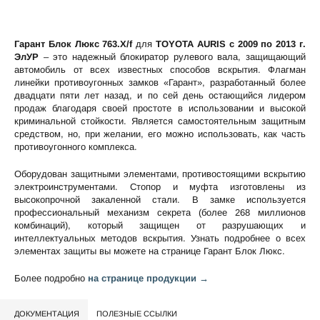
Гарант Блок Люкс 763.X/f
для
TOYOTA AURIS c 2009 по 2013 г.
ЭлУР
– это надежный блокиратор рулевого вала, защищающий
автомобиль от всех известных способов вскрытия. Флагман
линейки противоугонных замков «Гарант», разработанный более
двадцати пяти лет назад, и по сей день остающийся лидером
продаж благодаря своей простоте в использовании и высокой
криминальной стойкости. Является самостоятельным защитным
средством, но, при желании, его можно использовать, как часть
противоугонного комплекса.
Оборудован защитными элементами, противостоящими вскрытию
электроинструментами. Стопор и муфта изготовлены из
высокопрочной закаленной стали. В замке используется
профессиональный механизм секрета (более 268 миллионов
комбинаций), который защищен от разрушающих и
интеллектуальных методов вскрытия. Узнать подробнее о всех
элементах защиты вы можете на странице
Гарант Блок Люкс
.
Более подробно
на странице продукции →
ДОКУМЕНТАЦИЯ
ПОЛЕЗНЫЕ ССЫЛКИ