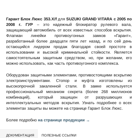
Гарант Блок Люкс 353.X/f
для
SUZUKI GRAND VITARA c 2005 по
2008 г. ГУР
– это надежный блокиратор рулевого вала,
защищающий автомобиль от всех известных способов вскрытия.
Флагман линейки противоугонных замков «Гарант»,
разработанный более двадцати пяти лет назад, и по сей день
остающийся лидером продаж благодаря своей простоте в
использовании и высокой криминальной стойкости. Является
самостоятельным защитным средством, но, при желании, его
можно использовать, как часть противоугонного комплекса.
Оборудован защитными элементами, противостоящими вскрытию
электроинструментами. Стопор и муфта изготовлены из
высокопрочной закаленной стали. В замке используется
профессиональный механизм секрета (более 268 миллионов
комбинаций), который защищен от разрушающих и
интеллектуальных методов вскрытия. Узнать подробнее о всех
элементах защиты вы можете на странице
Гарант Блок Люкс
.
Более подробно
на странице продукции →
ДОКУМЕНТАЦИЯ
ПОЛЕЗНЫЕ ССЫЛКИ