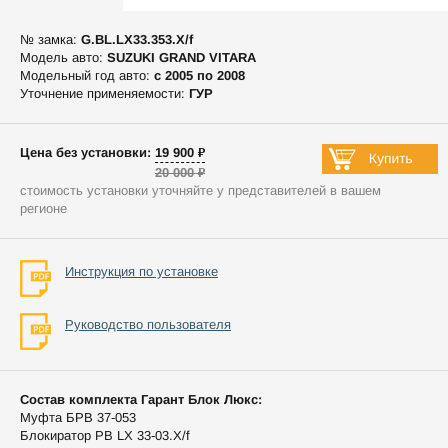
№ замка:
G.BL.LX33.353.X/f
Модель авто:
SUZUKI GRAND VITARA
Модельный год авто:
c 2005 по 2008
Уточнение применяемости:
ГУР
Цена без установки: 19 900 ₽
20 000 ₽
стоимость установки уточняйте у представителей в вашем
регионе
Инструкция по установке
Руководство пользователя
Состав комплекта Гарант Блок Люкс:
Муфта БРВ 37-053
Блокиратор РВ LX 33-03.X/f