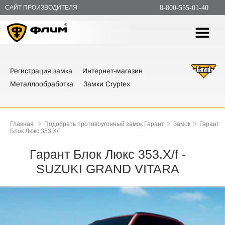
САЙТ ПРОИЗВОДИТЕЛЯ
8-800-555-01-40
Регистрация замка
Интернет-магазин
Металлообработка
Замки Cryptex
>
>
>
Главная
Подобрать противоугонный замок Гарант
Замок
Гарант
Блок Люкс 353.X/f
Гарант Блок Люкс 353.X/f -
SUZUKI GRAND VITARA