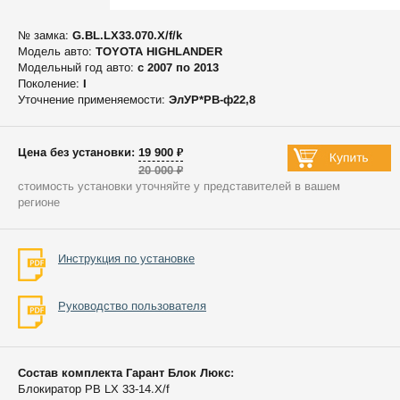
№ замка:
G.BL.LX33.070.X/f/k
Модель авто:
TOYOTA HIGHLANDER
Модельный год авто:
c 2007 по 2013
Поколение:
I
Уточнение применяемости:
ЭлУР*РВ-ф22,8
Цена без установки: 19 900 ₽
20 000 ₽
стоимость установки уточняйте у представителей в вашем
регионе
Инструкция по установке
Руководство пользователя
Состав комплекта Гарант Блок Люкс:
Блокиратор РВ LX 33-14.X/f