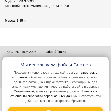
Муфта БРВ 37-093
Кронштейн ограничительный для БРВ 008
Масса:
1,85 кг.
© Флим, 1995-2026
market@flim.ru
Мы используем файлы Cookies
Продолжая использовать наш сайт, вы
соглашаетесь с
условиями
обработки cookie-файлов и пользовательских
Задать вопрос
Контакты
данных с помощью Яндекс.Метрика, необходимых для
аналитики и улучшения качества работы сайта и сервиса
Уведомление
, а также принимаете условия
Политики в
Интернет-сайт носит информационный характер и не является
отношении обработки персональных данных
. Запретить эти
публичной офертой, которая определяется положениями статьи 437
действия можно в настройках браузера.
Гражданского кодекса РФ. Информация о характеристиках и
стоимости товаров, указанных на сайте, условия доставки может