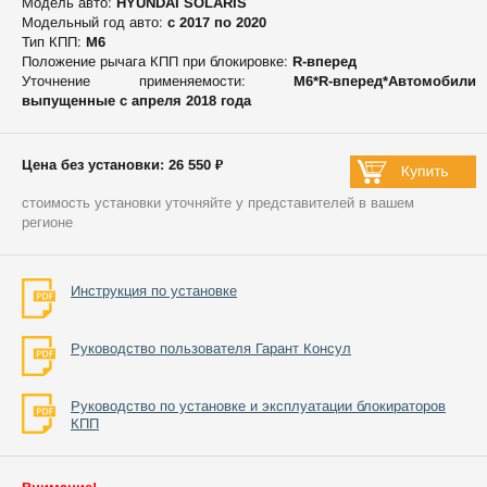
Модель авто:
HYUNDAI SOLARIS
Модельный год авто:
c 2017 по 2020
Тип КПП:
М6
Положение рычага КПП при блокировке:
R-вперед
Уточнение применяемости:
М6*R-вперед*Автомобили
выпущенные с апреля 2018 года
Цена без установки: 26 550 ₽
стоимость установки уточняйте у представителей в вашем
регионе
Инструкция по установке
Руководство пользователя Гарант Консул
Руководство по установке и эксплуатации блокираторов
КПП