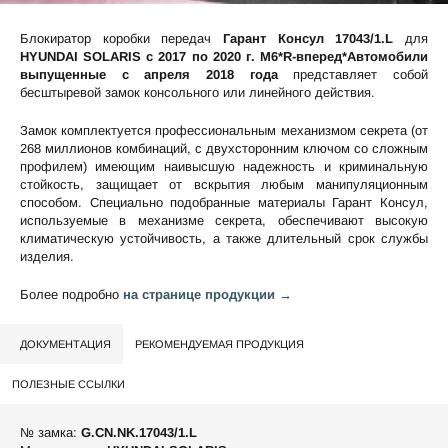
Блокиратор коробки передач
Гарант Консул 17043/1.L
для
HYUNDAI SOLARIS c 2017 по 2020 г. М6*R-вперед*Автомобили
выпущенные с апреля 2018 года
представляет собой
бесштыревой замок консольного или линейного действия.
Замок комплектуется профессиональным механизмом секрета (от
268 миллионов комбинаций, с двухсторонним ключом со сложным
профилем) имеющим наивысшую надежность и криминальную
стойкость, защищает от вскрытия любым манипуляционным
способом. Специально подобранные материалы Гарант Консул,
используемые в механизме секрета, обеспечивают высокую
климатическую устойчивость, а также длительный срок службы
изделия.
Более подробно
на странице продукции →
ДОКУМЕНТАЦИЯ
РЕКОМЕНДУЕМАЯ ПРОДУКЦИЯ
ПОЛЕЗНЫЕ ССЫЛКИ
№ замка:
G.CN.NK.17043/1.L