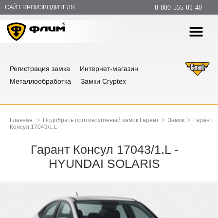
САЙТ ПРОИЗВОДИТЕЛЯ
8-800-555-01-40
Регистрация замка
Интернет-магазин
Металлообработка
Замки Cryptex
>
>
>
Главная
Подобрать противоугонный замок Гарант
Замок
Гарант
Консул 17043/1.L
Гарант Консул 17043/1.L -
HYUNDAI SOLARIS