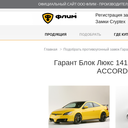
ОФИЦИАЛЬНЫЙ САЙТ ООО ФЛИМ - ПРОИЗВОДИТЕЛ
Регистрация з
Замки Cryptex
ПРОДУКЦИЯ
ПОДОБРАТЬ
ГДЕ КУ
>
Главная
Подобрать противоугонный замок Гар
Гарант Блок Люкс 141
ACCORD