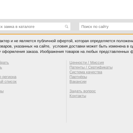
ктер и не является публичной офертой, которая определяется положен
оваров, указанных на сайте, условия доставки может быть изменена в 
у оформления заказа. Изображения товаров на любых представленных ф
брать
Ценности / Миссия
ть
Патенты / Сертификаты
Система качества
 региона
Партнёры
ый список
Вакансии
вы
Задать вопрос
Контакты