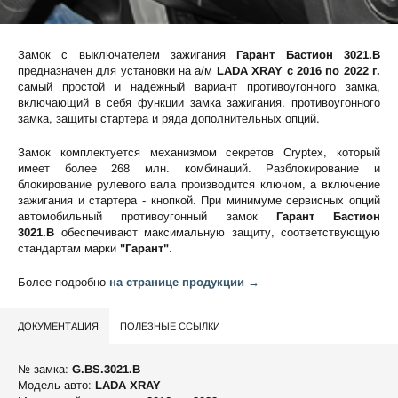
Замок с выключателем зажигания
Гарант Бастион 3021.B
предназначен для установки на а/м
LADA XRAY c 2016 по 2022 г.
самый простой и надежный вариант противоугонного замка,
включающий в себя функции замка зажигания, противоугонного
замка, защиты стартера и ряда дополнительных опций.
Замок комплектуется механизмом секретов Cryptex, который
имеет более 268 млн. комбинаций. Разблокирование и
блокирование рулевого вала производится ключом, а включение
зажигания и стартера - кнопкой. При минимуме сервисных опций
автомобильный противоугонный замок
Гарант Бастион
3021.B
обеспечивают максимальную защиту, соответствующую
стандартам марки
"Гарант"
.
Более подробно
на странице продукции →
ДОКУМЕНТАЦИЯ
ПОЛЕЗНЫЕ ССЫЛКИ
№ замка:
G.BS.3021.B
Модель авто:
LADA XRAY