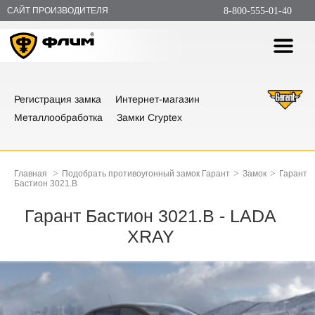
САЙТ ПРОИЗВОДИТЕЛЯ
8-800-555-01-40
Регистрация замка
Интернет-магазин
Металлообработка
Замки Cryptex
>
>
>
Главная
Подобрать противоугонный замок Гарант
Замок
Гарант
Бастион 3021.B
Гарант Бастион 3021.B - LADA
XRAY