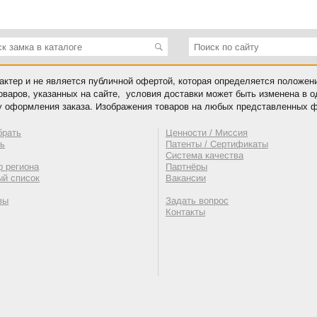
ктер и не является публичной офертой, которая определяется положен
оваров, указанных на сайте, условия доставки может быть изменена в 
у оформления заказа. Изображения товаров на любых представленных ф
брать
Ценности / Миссия
ть
Патенты / Сертификаты
Система качества
 региона
Партнёры
ый список
Вакансии
вы
Задать вопрос
Контакты