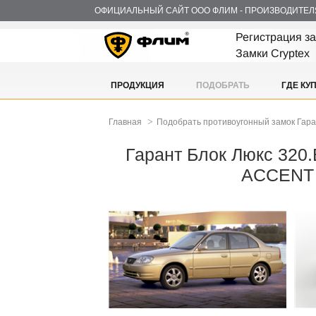
ОФИЦИАЛЬНЫЙ САЙТ ООО ФЛИМ - ПРОИЗВОДИТЕЛ
Регистрация з
Замки Cryptex
ПРОДУКЦИЯ
ПОДОБРАТЬ
ГДЕ КУ
>
Главная
Подобрать противоугонный замок Гар
Гарант Блок Люкс 320.
ACCENT