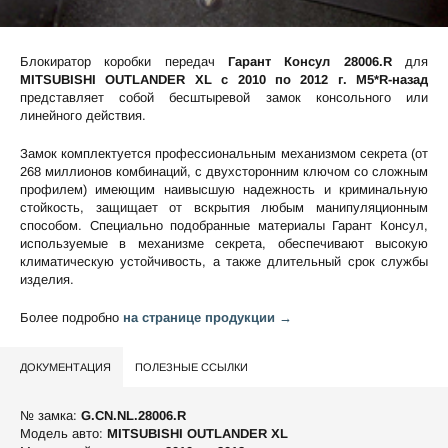
Блокиратор коробки передач
Гарант Консул 28006.R
для
MITSUBISHI OUTLANDER XL c 2010 по 2012 г. М5*R-назад
представляет собой бесштыревой замок консольного или
линейного действия.
Замок комплектуется профессиональным механизмом секрета (от
268 миллионов комбинаций, с двухсторонним ключом со сложным
профилем) имеющим наивысшую надежность и криминальную
стойкость, защищает от вскрытия любым манипуляционным
способом. Специально подобранные материалы Гарант Консул,
используемые в механизме секрета, обеспечивают высокую
климатическую устойчивость, а также длительный срок службы
изделия.
Более подробно
на странице продукции →
ДОКУМЕНТАЦИЯ
ПОЛЕЗНЫЕ ССЫЛКИ
№ замка:
G.CN.NL.28006.R
Модель авто:
MITSUBISHI OUTLANDER XL