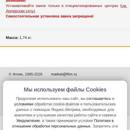
Внимание!
Устанавливайте замок только в специализированных центрах (
см.
Дилерская сеть
).
Самостоятельная установка замка запрещена!
Масса:
1,74 кг.
© Флим, 1995-2026
market@flim.ru
Мы используем файлы Cookies
Продолжая использовать наш сайт, вы
соглашаетесь с
условиями
обработки cookie-файлов и пользовательских
Задать вопрос
Контакты
данных с помощью Яндекс.Метрика, необходимых для
аналитики и улучшения качества работы сайта и сервиса
Уведомление
, а также принимаете условия
Политики в
Интернет-сайт носит информационный характер и не является
отношении обработки персональных данных
. Запретить эти
публичной офертой, которая определяется положениями статьи 437