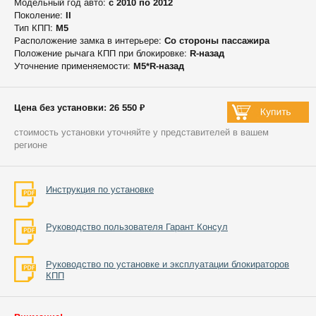
Модельный год авто:
c 2010 по 2012
Поколение:
II
Тип КПП:
М5
Расположение замка в интерьере:
Со стороны пассажира
Положение рычага КПП при блокировке:
R-назад
Уточнение применяемости:
М5*R-назад
Цена без установки: 26 550 ₽
стоимость установки уточняйте у представителей в вашем
регионе
Инструкция по установке
Руководство пользователя Гарант Консул
Руководство по установке и эксплуатации блокираторов
КПП