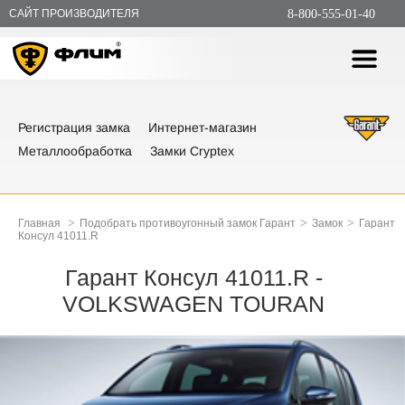
САЙТ ПРОИЗВОДИТЕЛЯ
8-800-555-01-40
Регистрация замка
Интернет-магазин
Металлообработка
Замки Cryptex
>
>
>
Главная
Подобрать противоугонный замок Гарант
Замок
Гарант
Консул 41011.R
Гарант Консул 41011.R -
VOLKSWAGEN TOURAN