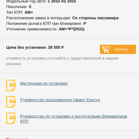
Модельный год авто:
c 2010 по 2015
Поколение:
II
Тип КПП:
АМ+
Расположение замка в интерьере:
Со стороны пассажира
Положение рычага КПП при блокировке:
P
Уточнение применяемости:
АМ+*P*(DSG)
Цена без установки: 26 550 ₽
стоимость установки уточняйте у представителей в вашем
регионе
Инструкция по установке
Руководство пользователя Гарант Консул
Руководство по установке и эксплуатации блокираторов
КПП