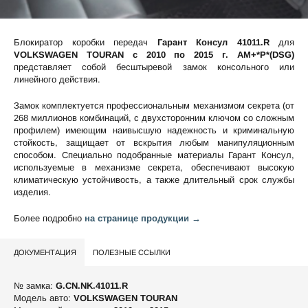
Блокиратор коробки передач
Гарант Консул 41011.R
для
VOLKSWAGEN TOURAN c 2010 по 2015 г. АМ+*P*(DSG)
представляет собой бесштыревой замок консольного или
линейного действия.
Замок комплектуется профессиональным механизмом секрета (от
268 миллионов комбинаций, с двухсторонним ключом со сложным
профилем) имеющим наивысшую надежность и криминальную
стойкость, защищает от вскрытия любым манипуляционным
способом. Специально подобранные материалы Гарант Консул,
используемые в механизме секрета, обеспечивают высокую
климатическую устойчивость, а также длительный срок службы
изделия.
Более подробно
на странице продукции →
ДОКУМЕНТАЦИЯ
ПОЛЕЗНЫЕ ССЫЛКИ
№ замка:
G.CN.NK.41011.R
Модель авто:
VOLKSWAGEN TOURAN