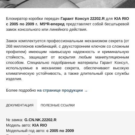
Блокиратор коробки передач
Гарант Консул 22202.R
для
KIA RIO
c 2005 по 2009 г. М5*R-вперед
представляет собой бесштыревой
замок консольного или линейного действия.
Замок комплектуется профессиональным механизмом секрета (от
268 миллионов комбинаций, с двухсторонним ключом со сложным
профилем) имеющим наивысшую надежность и криминальную
стойкость, защищает от вскрытия любым манипуляционным
способом. Специально подобранные материалы Гарант Консул,
используемые в механизме секрета, обеспечивают высокую
климатическую устойчивость, а также длительный срок службы
изделия.
Более подробно
на странице продукции →
ДОКУМЕНТАЦИЯ
ПОЛЕЗНЫЕ ССЫЛКИ
№ замка:
G.CN.NK.22202.R
Модель авто:
KIA RIO
Модельный год авто:
c 2005 по 2009