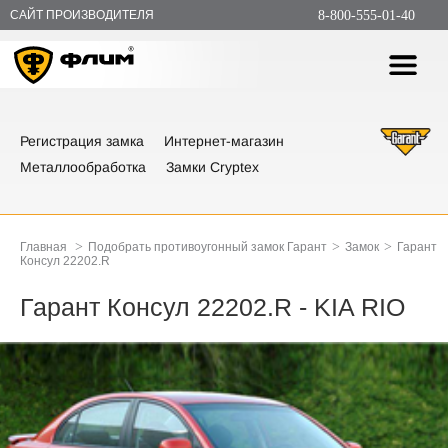
САЙТ ПРОИЗВОДИТЕЛЯ
8-800-555-01-40
Регистрация замка
Интернет-магазин
Металлообработка
Замки Cryptex
>
>
>
Главная
Подобрать противоугонный замок Гарант
Замок
Гарант
Консул 22202.R
Гарант Консул 22202.R - KIA RIO