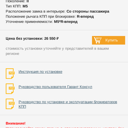
Поколение:
II
Тип КПП:
М5
Расположение замка в интерьере:
Со стороны пассажира
Положение рычага КПП при блокировке:
R-вперед
Уточнение применяемости:
М5*R-вперед
Цена без установки: 26 550 ₽
стоимость установки уточняйте у представителей в вашем
регионе
Инструкция по установке
Руководство пользователя Гарант Консул
Руководство по установке и эксплуатации блокираторов
КПП
Внимание!