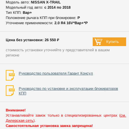
Модель авто:
NISSAN X-TRAIL
Модельный год авто:
c 2014 по 2018
Тип КПП:
Вар+
Положение рычага КПП при блокировке:
P
Уточнение применяемости:
2.0 R4 16V*Вар+*P
Цена без установки: 26 550 ₽
стоимость установки уточняйте у представителей в вашем
регионе
Руководство пользователя Гарант Консул
Руководство по установке и эксплуатации блокираторов
КПП
Внимание!
Устанавливайте замок только в специализированных центрах (
см.
Дилерская сеть
).
Самостоятельная установка замка запрещена!