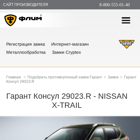
САЙТ ПРОИЗВОДИТЕЛЯ
8-800-555-01-40
Регистрация замка
Интернет-магазин
Металлообработка
Замки Cryptex
>
>
>
Главная
Подобрать противоугонный замок Гарант
Замок
Гарант
Консул 29023.R
Гарант Консул 29023.R - NISSAN
X-TRAIL