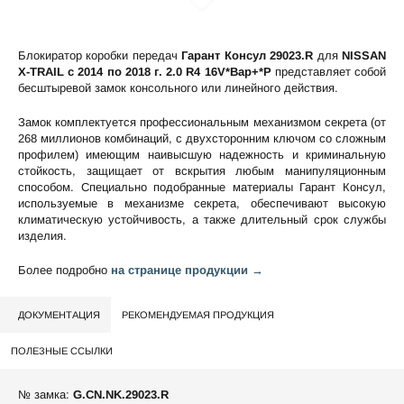
Блокиратор коробки передач
Гарант Консул 29023.R
для
NISSAN
X-TRAIL c 2014 по 2018 г. 2.0 R4 16V*Вар+*P
представляет собой
бесштыревой замок консольного или линейного действия.
Замок комплектуется профессиональным механизмом секрета (от
268 миллионов комбинаций, с двухсторонним ключом со сложным
профилем) имеющим наивысшую надежность и криминальную
стойкость, защищает от вскрытия любым манипуляционным
способом. Специально подобранные материалы Гарант Консул,
используемые в механизме секрета, обеспечивают высокую
климатическую устойчивость, а также длительный срок службы
изделия.
Более подробно
на странице продукции →
ДОКУМЕНТАЦИЯ
РЕКОМЕНДУЕМАЯ ПРОДУКЦИЯ
ПОЛЕЗНЫЕ ССЫЛКИ
№ замка:
G.CN.NK.29023.R