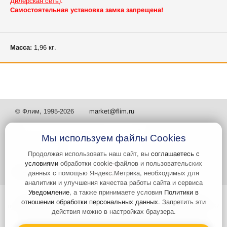
Дилерская сеть
).
Самостоятельная установка замка запрещена!
Масса:
1,96 кг.
© Флим, 1995-2026
market@flim.ru
Мы используем файлы Cookies
Продолжая использовать наш сайт, вы
соглашаетесь с
условиями
обработки cookie-файлов и пользовательских
Задать вопрос
Контакты
данных с помощью Яндекс.Метрика, необходимых для
аналитики и улучшения качества работы сайта и сервиса
Уведомление
, а также принимаете условия
Политики в
Интернет-сайт носит информационный характер и не является
отношении обработки персональных данных
. Запретить эти
публичной офертой, которая определяется положениями статьи 437
действия можно в настройках браузера.
Гражданского кодекса РФ. Информация о характеристиках и
стоимости товаров, указанных на сайте, условия доставки может