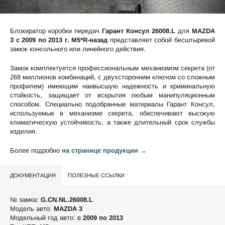
Блокиратор коробки передач
Гарант Консул 26008.L
для
MAZDA
3 c 2009 по 2013 г. М5*R-назад
представляет собой бесштыревой
замок консольного или линейного действия.
Замок комплектуется профессиональным механизмом секрета (от
268 миллионов комбинаций, с двухсторонним ключом со сложным
профилем) имеющим наивысшую надежность и криминальную
стойкость, защищает от вскрытия любым манипуляционным
способом. Специально подобранные материалы Гарант Консул,
используемые в механизме секрета, обеспечивают высокую
климатическую устойчивость, а также длительный срок службы
изделия.
Более подробно
на странице продукции →
ДОКУМЕНТАЦИЯ
ПОЛЕЗНЫЕ ССЫЛКИ
№ замка:
G.CN.NL.26008.L
Модель авто:
MAZDA 3
Модельный год авто:
c 2009 по 2013