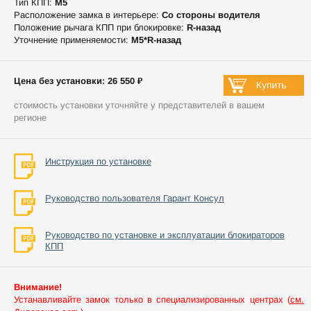
Тип КПП:
М5
Расположение замка в интерьере:
Со стороны водителя
Положение рычага КПП при блокировке:
R-назад
Уточнение применяемости:
М5*R-назад
Цена без установки: 26 550 ₽
стоимость установки уточняйте у представителей в вашем
регионе
Инструкция по установке
Руководство пользователя Гарант Консул
Руководство по установке и эксплуатации блокираторов
КПП
Внимание!
Устанавливайте замок только в специализированных центрах (
см.