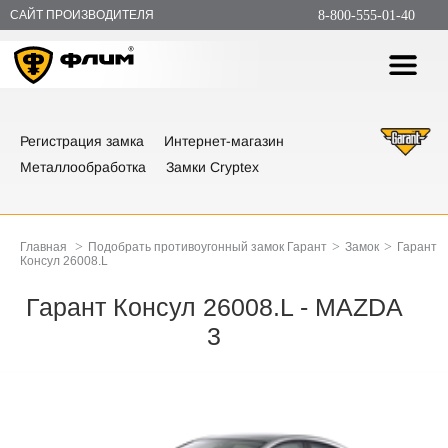
САЙТ ПРОИЗВОДИТЕЛЯ
8-800-555-01-40
Регистрация замка
Интернет-магазин
Металлообработка
Замки Cryptex
>
>
>
Главная
Подобрать противоугонный замок Гарант
Замок
Гарант
Консул 26008.L
Гарант Консул 26008.L - MAZDA
3