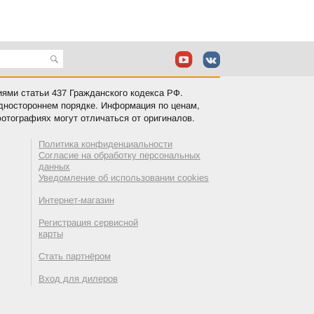
иями статьи 437 Гражданского кодекса РФ.
одностороннем порядке. Информация по ценам,
отографиях могут отличаться от оригиналов.
Политика конфиденциальности
Согласие на обработку персональных
данных
Уведомление об использовании cookies
Интернет-магазин
Регистрация сервисной
карты
Стать партнёром
Вход для дилеров