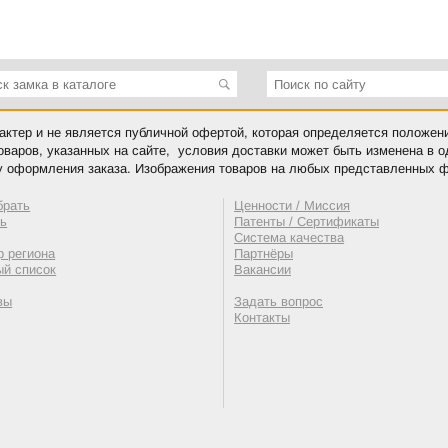
ктер и не является публичной офертой, которая определяется положен
оваров, указанных на сайте, условия доставки может быть изменена в 
у оформления заказа. Изображения товаров на любых представленных ф
брать
Ценности / Миссия
ть
Патенты / Сертификаты
Система качества
 региона
Партнёры
ый список
Вакансии
вы
Задать вопрос
Контакты