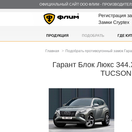
ОФИЦИАЛЬНЫЙ САЙТ ООО ФЛИМ - ПРОИЗВОДИТЕЛ
Регистрация з
Замки Cryptex
ПРОДУКЦИЯ
ПОДОБРАТЬ
ГДЕ КУ
>
Главная
Подобрать противоугонный замок Гар
Гарант Блок Люкс 344.
TUCSON