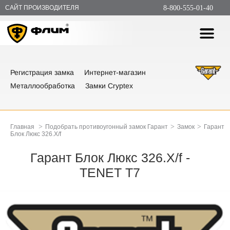
САЙТ ПРОИЗВОДИТЕЛЯ
8-800-555-01-40
Регистрация замка
Интернет-магазин
Металлообработка
Замки Cryptex
>
>
>
Главная
Подобрать противоугонный замок Гарант
Замок
Гарант
Блок Люкс 326.X/f
Гарант Блок Люкс 326.X/f -
TENET T7