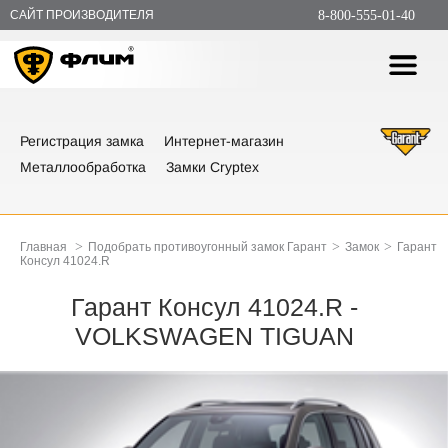
САЙТ ПРОИЗВОДИТЕЛЯ
8-800-555-01-40
Регистрация замка
Интернет-магазин
Металлообработка
Замки Cryptex
>
>
>
Главная
Подобрать противоугонный замок Гарант
Замок
Гарант
Консул 41024.R
Гарант Консул 41024.R -
VOLKSWAGEN TIGUAN