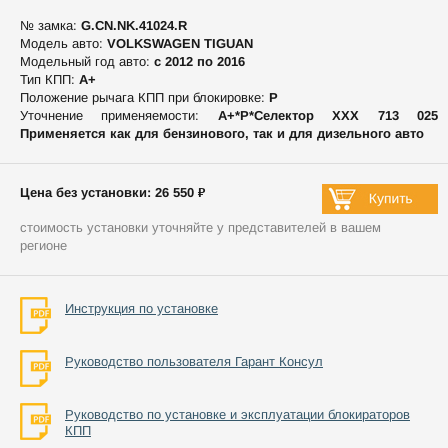
№ замка:
G.CN.NK.41024.R
Модель авто:
VOLKSWAGEN TIGUAN
Модельный год авто:
c 2012 по 2016
Тип КПП:
А+
Положение рычага КПП при блокировке:
P
Уточнение применяемости:
А+*P*Селектор ХХХ 713 025
Применяется как для бензинового, так и для дизельного авто
Цена без установки: 26 550 ₽
стоимость установки уточняйте у представителей в вашем
регионе
Инструкция по установке
Руководство пользователя Гарант Консул
Руководство по установке и эксплуатации блокираторов
КПП