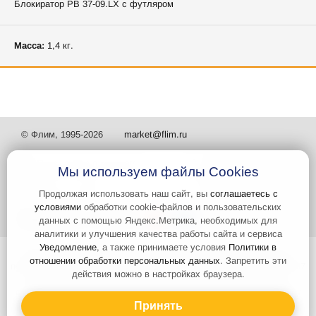
Блокиратор РВ 37-09.LX с футляром
Масса:
1,4 кг.
© Флим, 1995-2026
market@flim.ru
Мы используем файлы Cookies
Продолжая использовать наш сайт, вы
соглашаетесь с
условиями
обработки cookie-файлов и пользовательских
Задать вопрос
Контакты
данных с помощью Яндекс.Метрика, необходимых для
аналитики и улучшения качества работы сайта и сервиса
Уведомление
, а также принимаете условия
Политики в
Интернет-сайт носит информационный характер и не является
отношении обработки персональных данных
. Запретить эти
публичной офертой, которая определяется положениями статьи 437
действия можно в настройках браузера.
Гражданского кодекса РФ. Информация о характеристиках и
стоимости товаров, указанных на сайте, условия доставки может
быть изменена в одностороннем порядке. Информация по ценам,
Принять