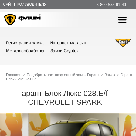
САЙТ ПРОИЗВОДИТЕЛЯ
8-800-555-01-40
Регистрация замка
Интернет-магазин
Металлообработка
Замки Cryptex
>
>
>
Главная
Подобрать противоугонный замок Гарант
Замок
Гарант
Блок Люкс 028.E/f
Гарант Блок Люкс 028.E/f -
CHEVROLET SPARK