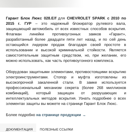
Гарант Блок Люкс 028.E/f
для
CHEVROLET SPARK c 2010 по
2015 г. ГУР
– это надежный блокиратор рулевого вала,
защищающий автомобиль от всех известных способов вскрытия.
Флагман линейки противоугонных замков «Гарант»,
разработанный более двадцати пяти лет назад, и по сей день
остающийся лидером продаж благодаря своей простоте в
использовании и высокой криминальной стойкости. Является
самостоятельным защитным средством, но, при желании, его
можно использовать, как часть противоугонного комплекса.
Оборудован защитными элементами, противостоящими вскрытию
электроинструментами. Стопор и муфта изготовлены из
высокопрочной закаленной стали. В замке используется
профессиональный механизм секрета (более 268 миллионов
комбинаций), который защищен от разрушающих и
интеллектуальных методов вскрытия. Узнать подробнее о всех
элементах защиты вы можете на странице
Гарант Блок Люкс
.
Более подробно
на странице продукции →
ДОКУМЕНТАЦИЯ
ПОЛЕЗНЫЕ ССЫЛКИ