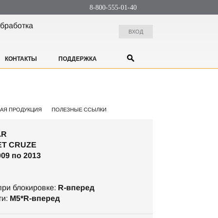
8-800-555-01-40
бработка
ВХОД
КОНТАКТЫ
ПОДДЕРЖКА
АЯ ПРОДУКЦИЯ
ПОЛЕЗНЫЕ ССЫЛКИ
.R
T CRUZE
009 по 2013
ри блокировке:
R-вперед
ти:
М5*R-вперед