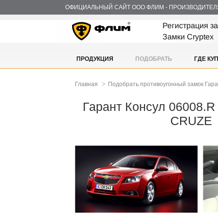
ОФИЦИАЛЬНЫЙ САЙТ ООО ФЛИМ - ПРОИЗВОДИТЕЛ
Регистрация з
Замки Cryptex
ПРОДУКЦИЯ
ПОДОБРАТЬ
ГДЕ КУ
>
Главная
Подобрать противоугонный замок Гар
Гарант Консул 06008.
CRUZE