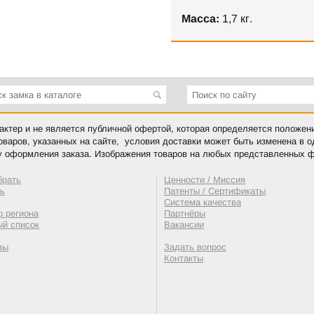
Масса:
1,7 кг.
ктер и не является публичной офертой, которая определяется положен
оваров, указанных на сайте, условия доставки может быть изменена в 
у оформления заказа. Изображения товаров на любых представленных ф
брать
Ценности / Миссия
ть
Патенты / Сертификаты
Система качества
 региона
Партнёры
ый список
Вакансии
вы
Задать вопрос
Контакты