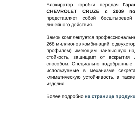
Блокиратор коробки передач
Гара
CHEVROLET CRUZE c 2009 по 
представляет собой бесштыревой
линейного действия.
Замок комплектуется профессиональн
268 миллионов комбинаций, с двухст
профилем) имеющим наивысшую над
стойкость, защищает от вскрытия
способом. Специально подобранные 
используемые в механизме секрет
климатическую устойчивость, а такж
изделия.
Более подробно
на странице продук