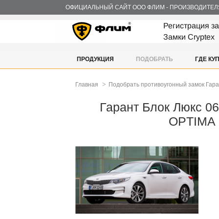
ОФИЦИАЛЬНЫЙ САЙТ ООО ФЛИМ - ПРОИЗВОДИТЕЛ
Регистрация з
Замки Cryptex
ПРОДУКЦИЯ
ПОДОБРАТЬ
ГДЕ КУ
>
Главная
Подобрать противоугонный замок Гар
Гарант Блок Люкс 068
OPTIMA