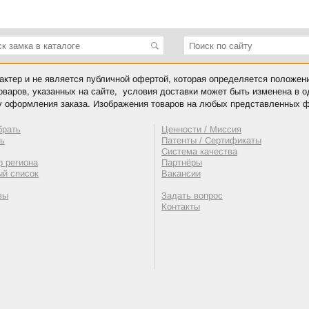
ктер и не является публичной офертой, которая определяется положен
оваров, указанных на сайте, условия доставки может быть изменена в 
у оформления заказа. Изображения товаров на любых представленных ф
брать
Ценности / Миссия
ть
Патенты / Сертификаты
Система качества
 региона
Партнёры
ый список
Вакансии
вы
Задать вопрос
Контакты