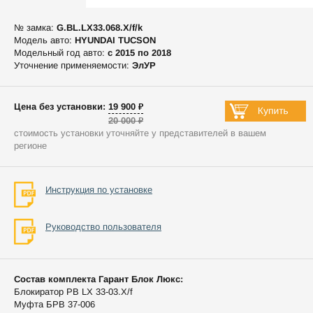
№ замка:
G.BL.LX33.068.X/f/k
Модель авто:
HYUNDAI TUCSON
Модельный год авто:
c 2015 по 2018
Уточнение применяемости:
ЭлУР
Цена без установки: 19 900 ₽
20 000 ₽
стоимость установки уточняйте у представителей в вашем
регионе
Инструкция по установке
Руководство пользователя
Состав комплекта Гарант Блок Люкс:
Блокиратор РВ LX 33-03.X/f
Муфта БРВ 37-006