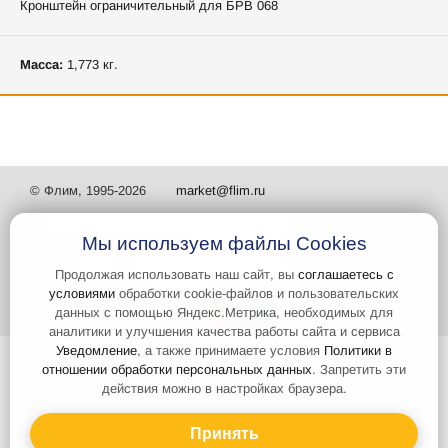
Кронштейн ограничительный для БРВ 068
Масса:
1,773 кг.
© Флим, 1995-2026
market@flim.ru
Мы используем файлы Cookies
Продолжая использовать наш сайт, вы
соглашаетесь с
условиями
обработки cookie-файлов и пользовательских
Задать вопрос
Контакты
данных с помощью Яндекс.Метрика, необходимых для
аналитики и улучшения качества работы сайта и сервиса
Уведомление
, а также принимаете условия
Политики в
Интернет-сайт носит информационный характер и не является
отношении обработки персональных данных
. Запретить эти
публичной офертой, которая определяется положениями статьи 437
действия можно в настройках браузера.
Гражданского кодекса РФ. Информация о характеристиках и
стоимости товаров, указанных на сайте, условия доставки может
быть изменена в одностороннем порядке. Информация по ценам,
Принять