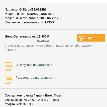
№ замка:
G.BL.LX33.062.E/f
Модель авто:
RENAULT DUSTER
Модельный год авто:
c 2015 по 2017
Уточнение применяемости:
М*ГУР
Цена без установки: 19 900 ₽
20 000 ₽
стоимость установки уточняйте у представителей в вашем
регионе
Инструкция по установке
Руководство пользователя
Состав комплекта Гарант Блок Люкс:
Блокиратор РВ 33-01.LX с футляром
Муфта БРВ 37-033