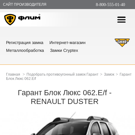
САЙТ ПРОИЗВОДИТЕЛЯ
8-800-555-01-40
Регистрация замка
Интернет-магазин
Металлообработка
Замки Cryptex
>
>
>
Главная
Подобрать противоугонный замок Гарант
Замок
Гарант
Блок Люкс 062.E/f
Гарант Блок Люкс 062.E/f -
RENAULT DUSTER