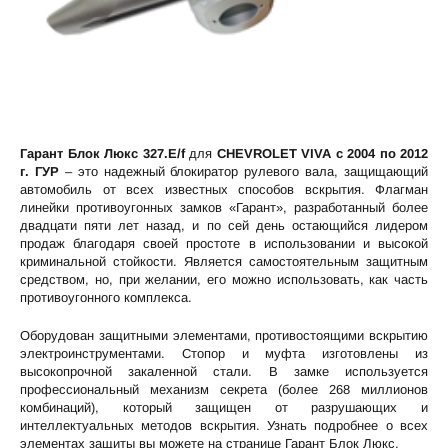
Гарант Блок Люкс 327.E/f
для
CHEVROLET VIVA c 2004 по 2012
г. ГУР
– это надежный блокиратор рулевого вала, защищающий
автомобиль от всех известных способов вскрытия. Флагман
линейки противоугонных замков «Гарант», разработанный более
двадцати пяти лет назад, и по сей день остающийся лидером
продаж благодаря своей простоте в использовании и высокой
криминальной стойкости. Является самостоятельным защитным
средством, но, при желании, его можно использовать, как часть
противоугонного комплекса.
Оборудован защитными элементами, противостоящими вскрытию
электроинструментами. Стопор и муфта изготовлены из
высокопрочной закаленной стали. В замке используется
профессиональный механизм секрета (более 268 миллионов
комбинаций), который защищен от разрушающих и
интеллектуальных методов вскрытия. Узнать подробнее о всех
элементах защиты вы можете на странице
Гарант Блок Люкс
.