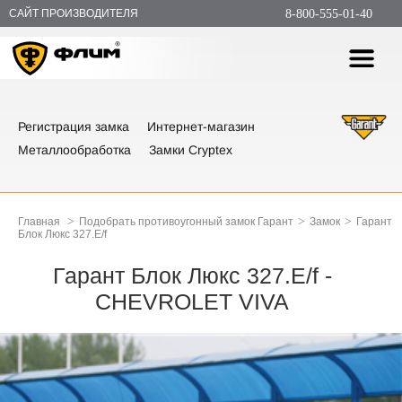
САЙТ ПРОИЗВОДИТЕЛЯ
8-800-555-01-40
Регистрация замка
Интернет-магазин
Металлообработка
Замки Cryptex
>
>
>
Главная
Подобрать противоугонный замок Гарант
Замок
Гарант
Блок Люкс 327.E/f
Гарант Блок Люкс 327.E/f -
CHEVROLET VIVA