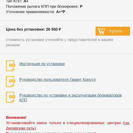
Тип КПП:
А+
Положение рычага КПП при блокировке:
P
Уточнение применяемости:
А+*P
Цена без установки: 26 550 ₽
стоимость установки уточняйте у представителей в вашем
регионе
Инструкция по установке
Руководство пользователя Гарант Консул
Руководство по установке и эксплуатации блокираторов
КПП
Внимание!
Устанавливайте замок только в специализированных центрах (
см.
Дилерская сеть
).