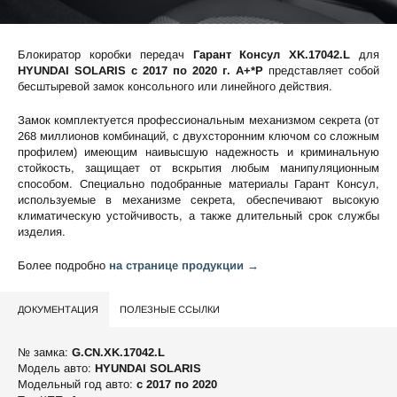
Блокиратор коробки передач
Гарант Консул XK.17042.L
для
HYUNDAI SOLARIS c 2017 по 2020 г. А+*P
представляет собой
бесштыревой замок консольного или линейного действия.
Замок комплектуется профессиональным механизмом секрета (от
268 миллионов комбинаций, с двухсторонним ключом со сложным
профилем) имеющим наивысшую надежность и криминальную
стойкость, защищает от вскрытия любым манипуляционным
способом. Специально подобранные материалы Гарант Консул,
используемые в механизме секрета, обеспечивают высокую
климатическую устойчивость, а также длительный срок службы
изделия.
Более подробно
на странице продукции →
ДОКУМЕНТАЦИЯ
ПОЛЕЗНЫЕ ССЫЛКИ
№ замка:
G.CN.XK.17042.L
Модель авто:
HYUNDAI SOLARIS
Модельный год авто:
c 2017 по 2020