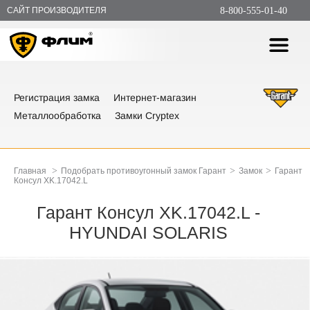
САЙТ ПРОИЗВОДИТЕЛЯ
8-800-555-01-40
Регистрация замка
Интернет-магазин
Металлообработка
Замки Cryptex
>
>
>
Главная
Подобрать противоугонный замок Гарант
Замок
Гарант
Консул XK.17042.L
Гарант Консул XK.17042.L -
HYUNDAI SOLARIS