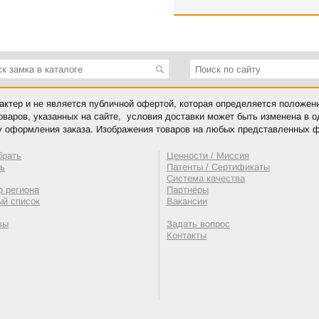
ктер и не является публичной офертой, которая определяется положен
оваров, указанных на сайте, условия доставки может быть изменена в 
у оформления заказа. Изображения товаров на любых представленных ф
брать
Ценности / Миссия
ть
Патенты / Сертификаты
Система качества
 региона
Партнёры
ый список
Вакансии
вы
Задать вопрос
Контакты