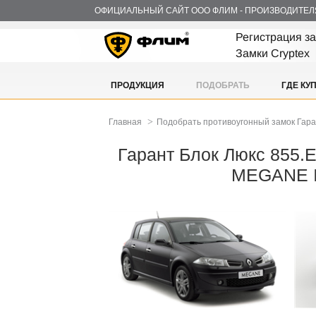
ОФИЦИАЛЬНЫЙ САЙТ ООО ФЛИМ - ПРОИЗВОДИТЕЛ
Регистрация з
Замки Cryptex
ПРОДУКЦИЯ
ПОДОБРАТЬ
ГДЕ КУ
>
Главная
Подобрать противоугонный замок Гар
Гарант Блок Люкс 855.E
MEGANE I