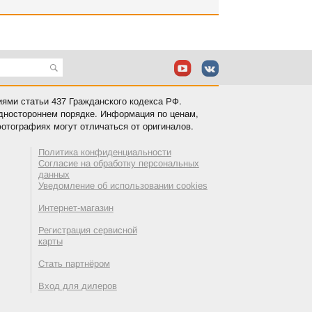
иями статьи 437 Гражданского кодекса РФ.
одностороннем порядке. Информация по ценам,
отографиях могут отличаться от оригиналов.
Политика конфиденциальности
Согласие на обработку персональных
данных
Уведомление об использовании cookies
Интернет-магазин
Регистрация сервисной
карты
Стать партнёром
Вход для дилеров