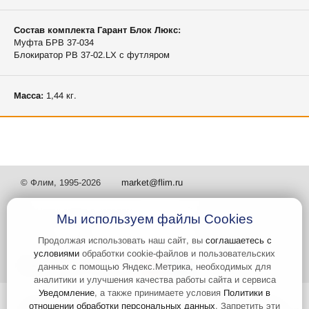
Состав комплекта Гарант Блок Люкс:
Муфта БРВ 37-034
Блокиратор РВ 37-02.LX с футляром
Масса:
1,44 кг.
© Флим, 1995-2026
market@flim.ru
Мы используем файлы Cookies
Продолжая использовать наш сайт, вы
соглашаетесь с
условиями
обработки cookie-файлов и пользовательских
Задать вопрос
Контакты
данных с помощью Яндекс.Метрика, необходимых для
аналитики и улучшения качества работы сайта и сервиса
Уведомление
, а также принимаете условия
Политики в
Интернет-сайт носит информационный характер и не является
отношении обработки персональных данных
. Запретить эти