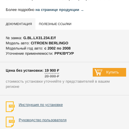
Более подробно
на странице продукции →
ДОКУМЕНТАЦИЯ
ПОЛЕЗНЫЕ ССЫЛКИ
№ замка:
G.BL.LX31.234.E/f
Модель авто:
CITROEN BERLINGO
Модельный год авто:
c 2002 по 2008
Уточнение применяемости:
РРК/В*ГУР
Цена без установки: 19 900 ₽
20 000 ₽
стоимость установки уточняйте у представителей в вашем
регионе
Инструкция по установке
Руководство пользователя