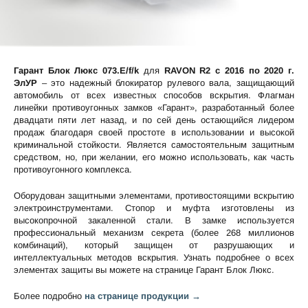
Гарант Блок Люкс 073.E/f/k
для
RAVON R2 c 2016 по 2020 г.
ЭлУР
– это надежный блокиратор рулевого вала, защищающий
автомобиль от всех известных способов вскрытия. Флагман
линейки противоугонных замков «Гарант», разработанный более
двадцати пяти лет назад, и по сей день остающийся лидером
продаж благодаря своей простоте в использовании и высокой
криминальной стойкости. Является самостоятельным защитным
средством, но, при желании, его можно использовать, как часть
противоугонного комплекса.
Оборудован защитными элементами, противостоящими вскрытию
электроинструментами. Стопор и муфта изготовлены из
высокопрочной закаленной стали. В замке используется
профессиональный механизм секрета (более 268 миллионов
комбинаций), который защищен от разрушающих и
интеллектуальных методов вскрытия. Узнать подробнее о всех
элементах защиты вы можете на странице
Гарант Блок Люкс
.
Более подробно
на странице продукции →