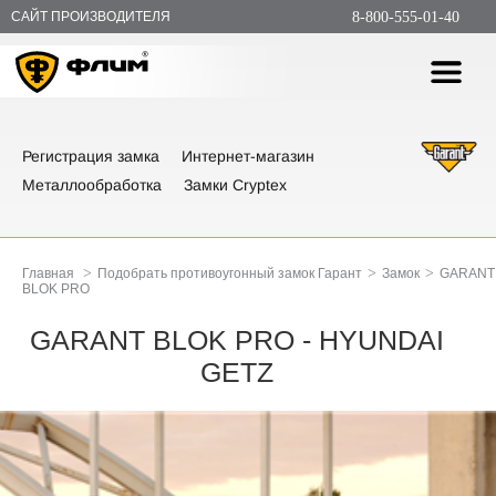
САЙТ ПРОИЗВОДИТЕЛЯ
8-800-555-01-40
Регистрация замка
Интернет-магазин
Металлообработка
Замки Cryptex
>
>
>
Главная
Подобрать противоугонный замок Гарант
Замок
GARANT
BLOK PRO
GARANT BLOK PRO - HYUNDAI
GETZ