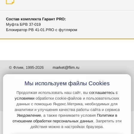
Состав комплекта Гарант PRO:
Муфта БРВ 37-019
Блокиратор РВ 41-01.PRO с футляром
© Флим, 1995-2026
market@flim.ru
Мы используем файлы Cookies
Продолжая использовать наш сайт, вы
соглашаетесь с
условиями
обработки cookie-файлов и пользовательских
Задать вопрос
Контакты
данных с помощью Яндекс.Метрика, необходимых для
аналитики и улучшения качества работы сайта и сервиса
Уведомление
, а также принимаете условия
Политики в
Интернет-сайт носит информационный характер и не является
отношении обработки персональных данных
. Запретить эти
публичной офертой, которая определяется положениями статьи 437
действия можно в настройках браузера.
Гражданского кодекса РФ. Информация о характеристиках и