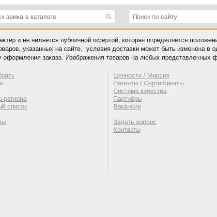
ктер и не является публичной офертой, которая определяется положен
оваров, указанных на сайте, условия доставки может быть изменена в 
у оформления заказа. Изображения товаров на любых представленных ф
брать
Ценности / Миссия
ть
Патенты / Сертификаты
Система качества
 региона
Партнёры
ый список
Вакансии
вы
Задать вопрос
Контакты