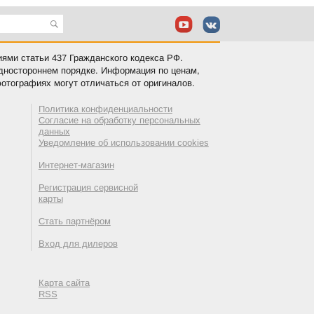
иями статьи 437 Гражданского кодекса РФ.
одностороннем порядке. Информация по ценам,
отографиях могут отличаться от оригиналов.
Политика конфиденциальности
Согласие на обработку персональных
данных
Уведомление об использовании cookies
Интернет-магазин
Регистрация сервисной
карты
Стать партнёром
Вход для дилеров
Карта сайта
RSS