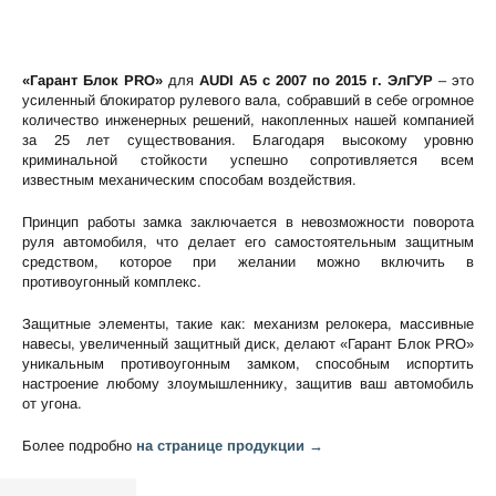
«Гарант Блок PRO»
для
AUDI A5 c 2007 по 2015 г. ЭлГУР
– это
усиленный блокиратор рулевого вала, собравший в себе огромное
количество инженерных решений, накопленных нашей компанией
за 25 лет существования. Благодаря высокому уровню
криминальной стойкости успешно сопротивляется всем
известным механическим способам воздействия.
Принцип работы замка заключается в невозможности поворота
руля автомобиля, что делает его самостоятельным защитным
средством, которое при желании можно включить в
противоугонный комплекс.
Защитные элементы, такие как: механизм релокера, массивные
навесы, увеличенный защитный диск, делают «Гарант Блок PRO»
уникальным противоугонным замком, способным испортить
настроение любому злоумышленнику, защитив ваш автомобиль
от угона.
Более подробно
на странице продукции →